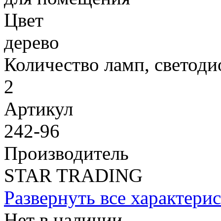
Цвет
дерево
Количество ламп, светоди
2
Артикул
242-96
Производитель
STAR TRADING
Развернуть все характери
Нет в наличии