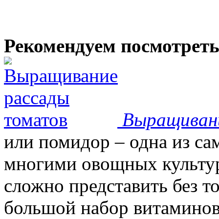
Рекомендуем посмотрет
Выращиван
или помидор – одна из с
многими овощных культур
сложно представить без т
большой набор витаминов