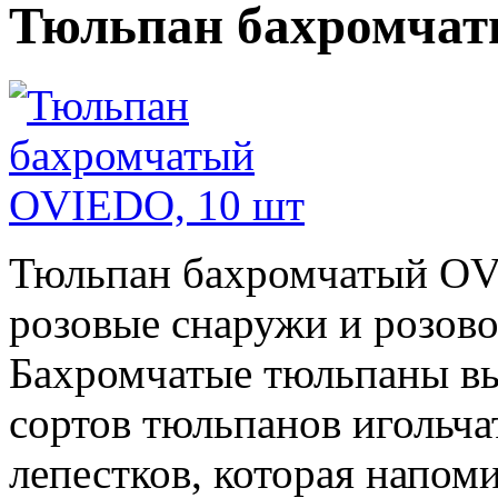
Тюльпан бахромчат
Тюльпан бахромчатый OV
розовые снаружи и розов
Бахромчатые тюльпаны вы
сортов тюльпанов игольч
лепестков, которая напом