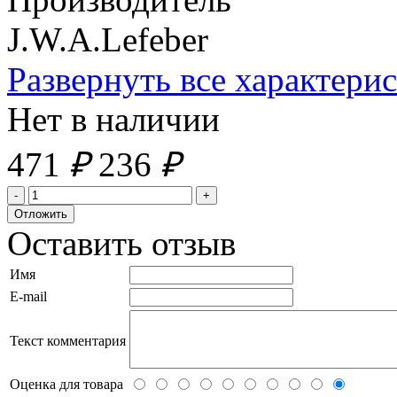
J.W.A.Lefeber
Развернуть все характери
Нет в наличии
471
₽
236
₽
Оставить отзыв
Имя
E-mail
Текст комментария
Оценка для товара