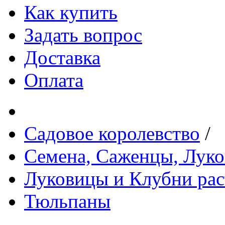
Как купить
Задать вопрос
Доставка
Оплата
Садовое королевство
/
Семена, Саженцы, Лук
Луковицы и Клубни рас
Тюльпаны