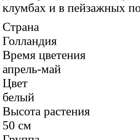
клумбах и в пейзажных по
Страна
Голландия
Время цветения
апрель-май
Цвет
белый
Высота растения
50 см
Группа