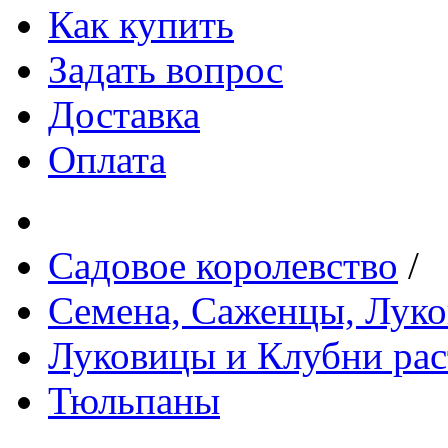
Как купить
Задать вопрос
Доставка
Оплата
Садовое королевство
/
Семена, Саженцы, Лук
Луковицы и Клубни рас
Тюльпаны