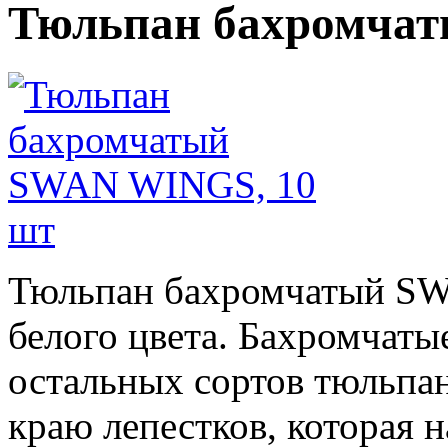
Тюльпан бахромча
Тюльпан бахромчатый S
белого цвета. Бахромчат
остальных сортов тюльпа
краю лепестков, которая 