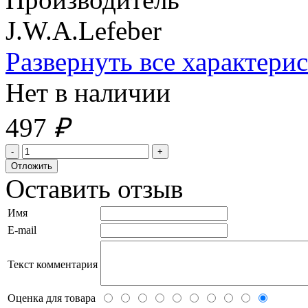
J.W.A.Lefeber
Развернуть все характери
Нет в наличии
497
₽
Оставить отзыв
Имя
E-mail
Текст комментария
Оценка для товара