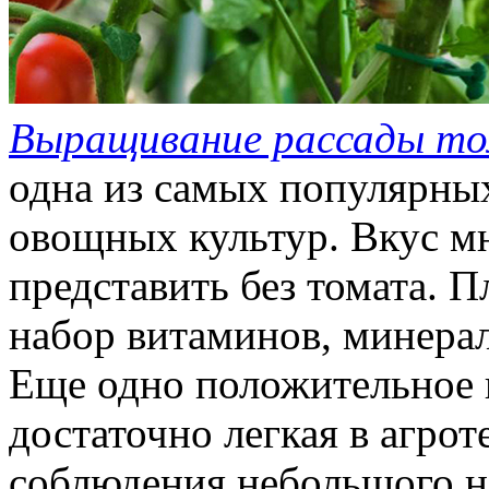
Выращивание рассады т
одна из самых популярн
овощных культур. Вкус м
представить без томата. 
набор витаминов, минерал
Еще одно положительное к
достаточно легкая в агрот
соблюдения небольшого н