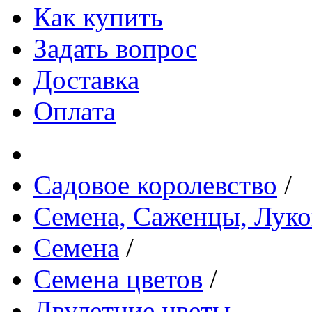
Как купить
Задать вопрос
Доставка
Оплата
Садовое королевство
/
Семена, Саженцы, Лук
Семена
/
Семена цветов
/
Двулетние цветы