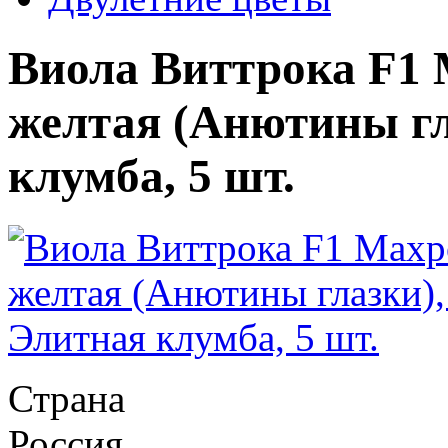
Виола Виттрока F1 
желтая (Анютины гл
клумба, 5 шт.
Страна
Россия