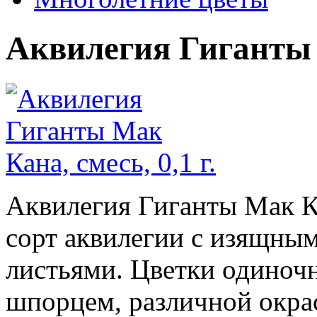
Аквилегия Гиганты М
Аквилегия Гиганты Мак К
сорт аквилегии с изящны
листьями. Цветки одиноч
шпорцем, различной окрас