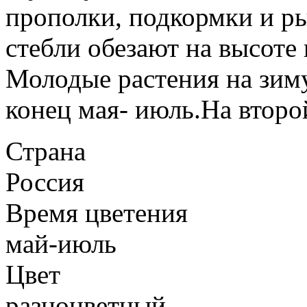
прополки, подкормки и р
стебли обезают на высоте
Молодые растения на зим
конец мая- июль.На второй
Страна
Россия
Время цветения
май-июль
Цвет
разноцветный