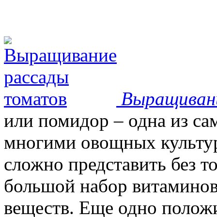
Выращиван
или помидор – одна из с
многими овощных культур
сложно представить без т
большой набор витаминов
веществ. Еще одно положи