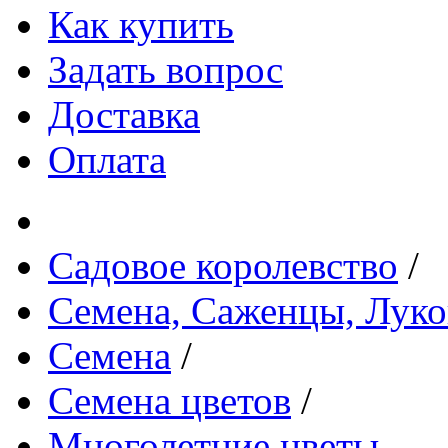
Как купить
Задать вопрос
Доставка
Оплата
Садовое королевство
/
Семена, Саженцы, Лук
Семена
/
Семена цветов
/
Многолетние цветы