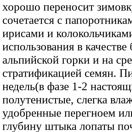
хорошо переносит зимовк
сочетается с папоротника
ирисами и колокольчикам
использования в качестве
альпийской горки и на сре
стратификацией семян. Пи
недель(в фазе 1-2 настоя
полутенистые, слегка вла
удобренные перегноем ил
глубину штыка лопаты по