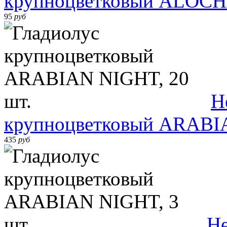
крупноцветковый ALOCHA
95
руб
Н
крупноцветковый ARABIA
435
руб
Не