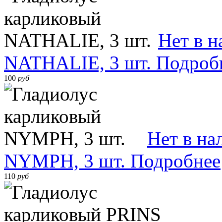
Нет в 
NATHALIE, 3 шт.
Подроб
100
руб
Нет в на
NYMPH, 3 шт.
Подробнее
110
руб