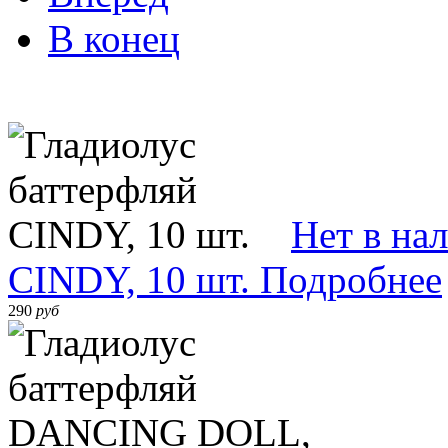
В конец
Нет в на
CINDY, 10 шт.
Подробнее
290
руб