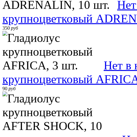
Нет
крупноцветковый ADRENA
350
руб
Нет в
крупноцветковый AFRICA,
90
руб