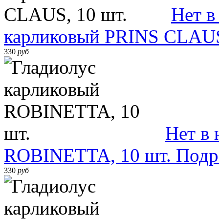
Нет в
карликовый PRINS CLAUS
330
руб
Нет в
ROBINETTA, 10 шт.
Подр
330
руб