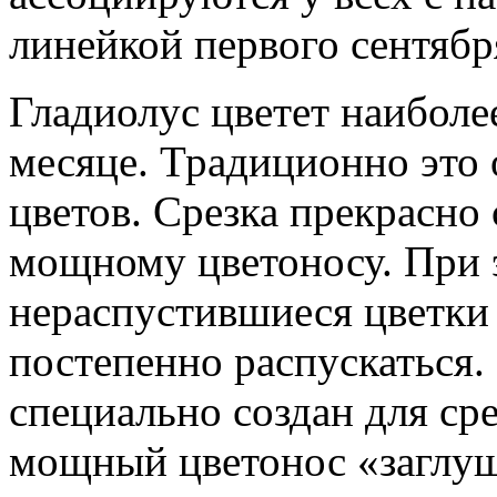
линейкой первого сентябр
Гладиолус цветет наиболее
месяце. Традиционно это 
цветов. Срезка прекрасно 
мощному цветоносу. При э
нераспустившиеся цветк
постепенно распускаться. 
специально создан для сре
мощный цветонос «заглуш