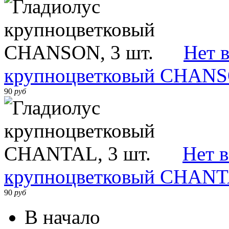
Нет 
крупноцветковый CHANSO
90
руб
Нет 
крупноцветковый CHANTA
90
руб
В начало