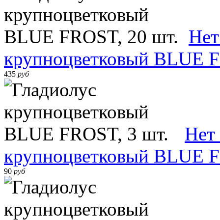
Нет
крупноцветковый BLUE F
435
руб
Нет
крупноцветковый BLUE F
90
руб