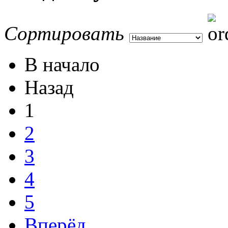
Сортировать
В начало
Назад
1
2
3
4
5
Вперёд