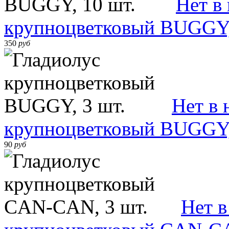
Нет в
крупноцветковый BUGGY,
350
руб
Нет в 
крупноцветковый BUGGY,
90
руб
Нет в