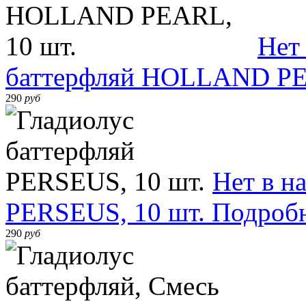
Нет
баттерфляй HOLLAND PE
290
руб
Нет в н
PERSEUS, 10 шт.
Подроб
290
руб