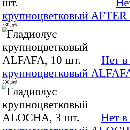
Не
крупноцветковый AFTER 
330
руб
Нет в
крупноцветковый ALFAFA
330
руб
Нет в