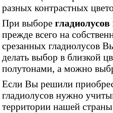
разных контрастных цвето
При выборе
гладиолусов
прежде всего на собственн
срезанных гладиолусов В
делать выбор в близкой цв
полутонами, а можно выбр
Если Вы решили приобрес
гладиолусов нужно учитыв
территории нашей страны