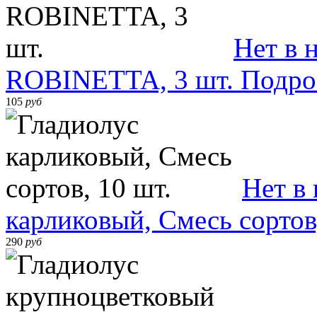
Нет в 
ROBINETTA, 3 шт.
Подро
105
руб
Нет в
карликовый, Смесь сортов
290
руб