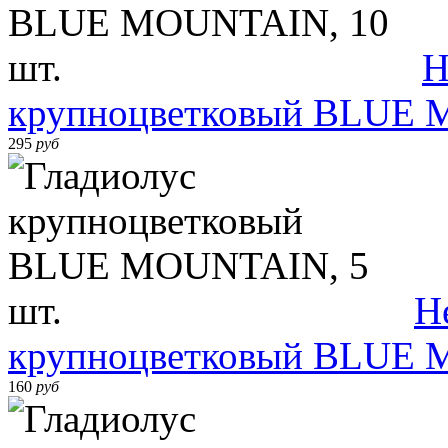
Н
крупноцветковый BLUE 
295
руб
Н
крупноцветковый BLUE 
160
руб