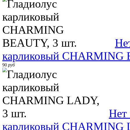
Не
карликовый CHARMING B
90
руб
Нет
карликовый CHARMING L