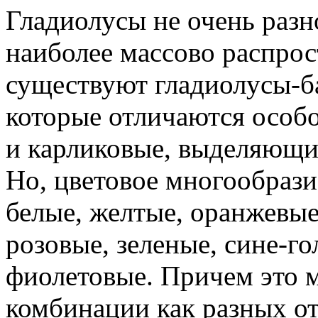
Гладиолусы не очень разн
наиболее массово распро
существуют гладиолусы-ба
которые отличаются особ
и карликовые, выделяющ
Но, цветовое многообрази
белые, желтые, оранжевые
розовые, зеленые, сине-г
фиолетовые. Причем это 
комбинации как разных от