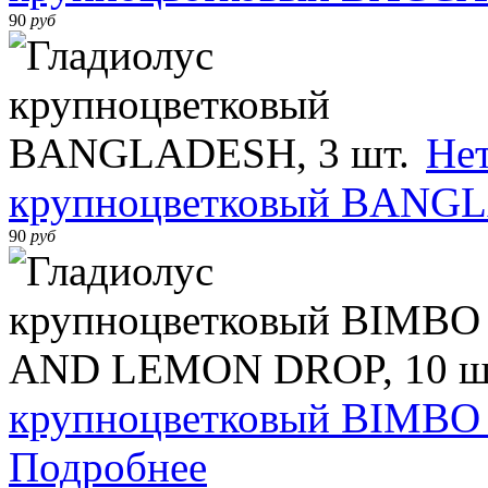
90
руб
Нет
крупноцветковый BANGL
90
руб
крупноцветковый BIMBO
Подробнее