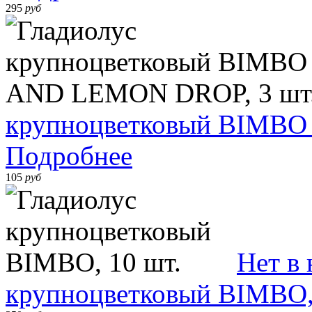
295
руб
крупноцветковый BIMBO
Подробнее
105
руб
Нет в
крупноцветковый BIMBO,