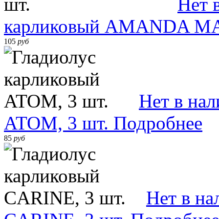
Нет 
карликовый AMANDA MAH
105
руб
Нет в на
ATOM, 3 шт.
Подробнее
85
руб
Нет в на