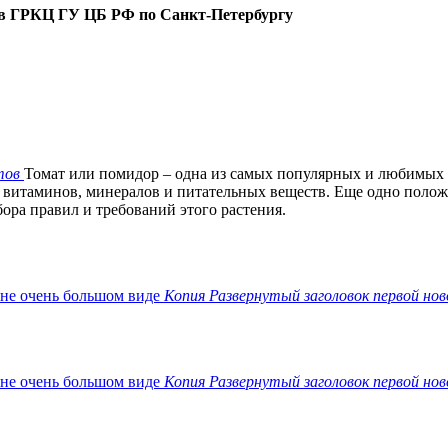
3 в ГРКЦ ГУ ЦБ РФ по Санкт-Петербургу
тов
Томат или помидор – одна из самых популярных и любимых
 витаминов, минералов и питательных веществ. Еще одно положит
ора правил и требований этого растения.
Копия Развернутый заголовок первой нов
Копия Развернутый заголовок первой нов