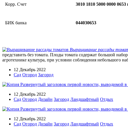
Корр. Счет
3010 1810 5000 0000 065
БИК банка
044030653
Выращивание рассады тома
представить без томата. Плоды томата содержат большой набор
агротехнике культура, при условии соблюдения небольшого наб
12 Декабрь 2022
Сад
Огород
Загород
12 Декабрь 2022
Сад
Огород
Дизайн
Загород
Ландшафтный
Отдых
12 Декабрь 2022
Сад
Огород
Дизайн
Загород
Ландшафтный
Отдых