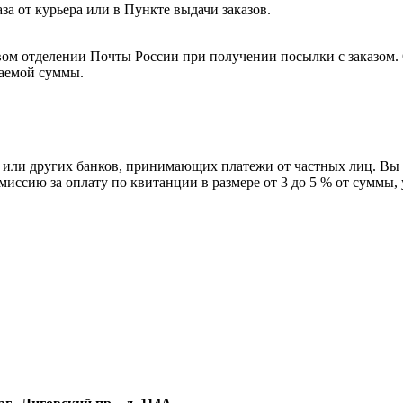
а от курьера или в Пункте выдачи заказов.
вом отделении Почты России при получении посылки с заказом
лаемой суммы.
или других банков, принимающих платежи от частных лиц. Вы 
иссию за оплату по квитанции в размере от 3 до 5 % от суммы,