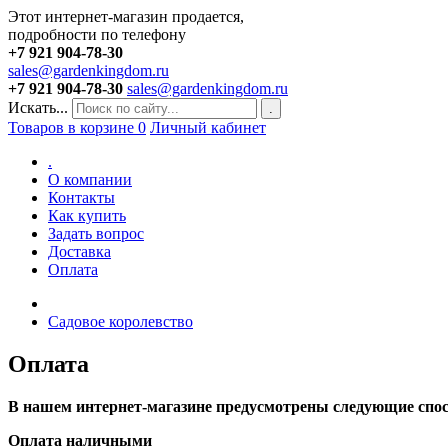
Этот интернет-магазин продается,
подробности по телефону
+7 921 904-78-30
sales@gardenkingdom.ru
+7 921 904-78-30
sales@gardenkingdom.ru
Искать...
.
Товаров в корзине
0
Личный кабинет
.
О компании
Контакты
Как купить
Задать вопрос
Доставка
Оплата
Садовое королевство
Оплата
В нашем интернет-магазине предусмотрены следующие спо
Оплата наличными