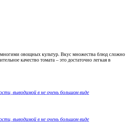
 многими овощных культур. Вкус множества блюд сложно
ельное качество томата – это достаточно легкая в
ости, выводимой в не очень большом виде
ости, выводимой в не очень большом виде