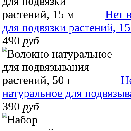
Нет 
для подвязки растений, 15
490
руб
Н
натуральное для подвязыв
390
руб