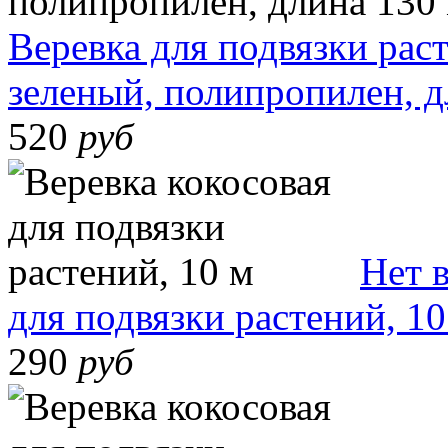
Веревка для подвязки рас
зеленый, полипропилен, д
520
руб
Нет 
для подвязки растений, 10
290
руб