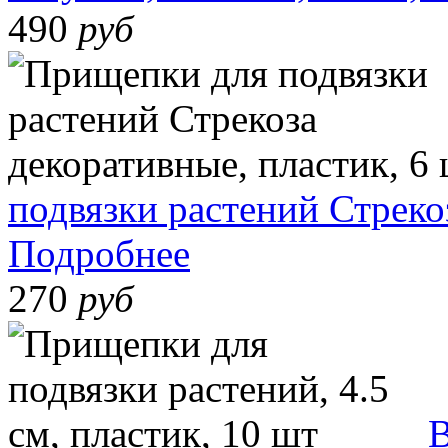
490
руб
подвязки растений Стреко
Подробнее
270
руб
В