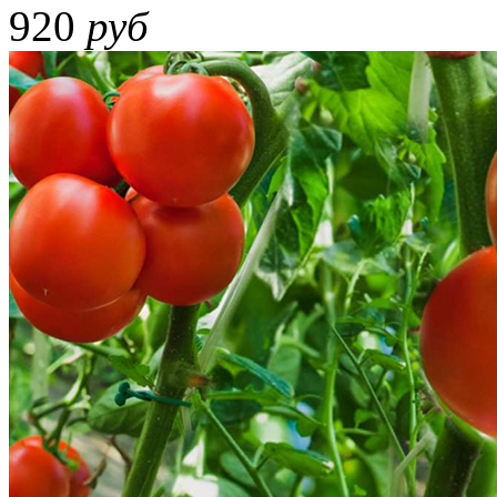
920
руб