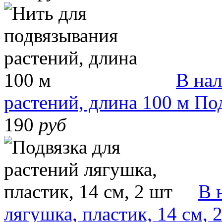
В на
растений, длина 100 м
По
190
руб
В 
лягушка, пластик, 14 см, 