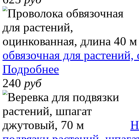
обвязочная для растений,
Подробнее
240
руб
Н
подвязки растений, шпага