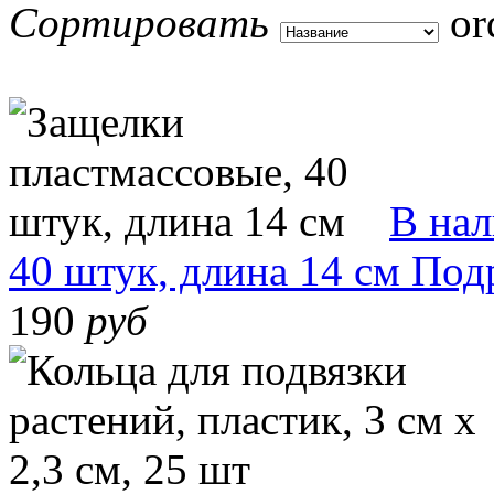
Сортировать
В на
40 штук, длина 14 см
Под
190
руб