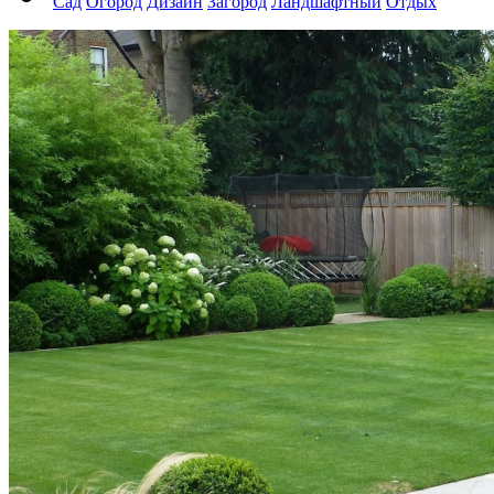
Сад
Огород
Дизайн
Загород
Ландшафтный
Отдых