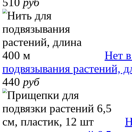
510
руб
Нет в
подвязывания растений, д
440
руб
Н