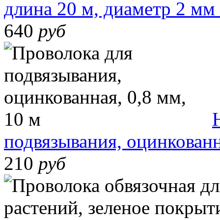
длина 20 м, диаметр 2 мм
640
руб
подвязывания, оцинкованн
210
руб