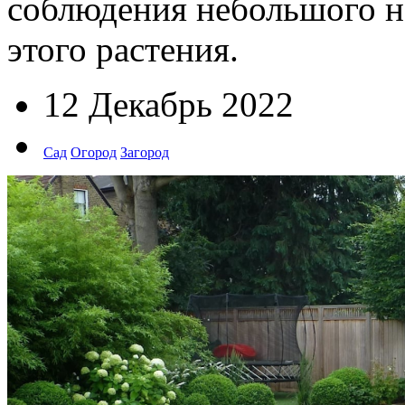
соблюдения небольшого н
этого растения.
12 Декабрь 2022
Сад
Огород
Загород