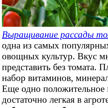
Выращивание рассады т
одна из самых популярн
овощных культур. Вкус м
представить без томата. 
набор витаминов, минерал
Еще одно положительное к
достаточно легкая в агрот