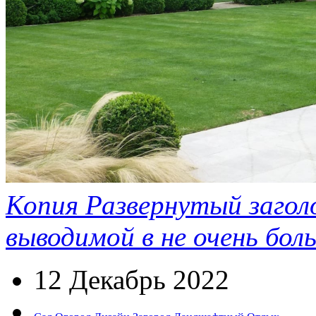
Копия Развернутый заголо
выводимой в не очень бол
12 Декабрь 2022