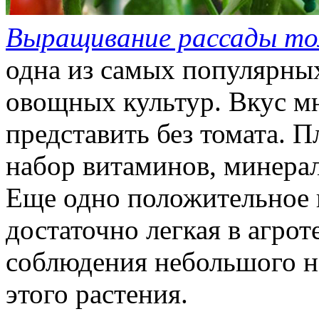
Выращивание рассады т
одна из самых популярн
овощных культур. Вкус м
представить без томата. 
набор витаминов, минерал
Еще одно положительное к
достаточно легкая в агрот
соблюдения небольшого н
этого растения.