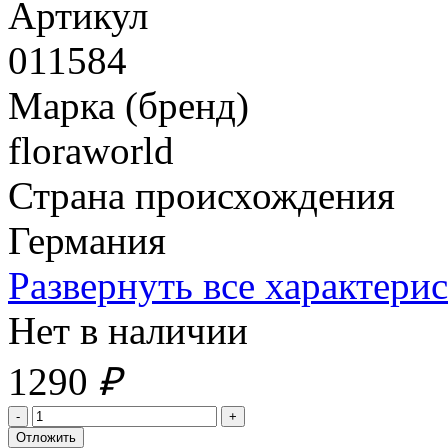
Артикул
011584
Марка (бренд)
floraworld
Страна происхождения
Германия
Развернуть все характери
Нет в наличии
1290
₽