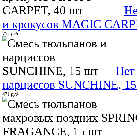
Не
и крокусов MAGIC CARPE
752
руб
Нет
нарциссов SUNCHINE, 15
471
руб