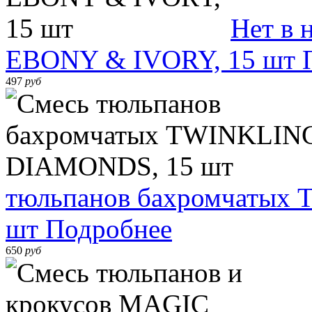
Нет в 
EBONY & IVORY, 15 шт
497
руб
тюльпанов бахромчаты
шт
Подробнее
650
руб