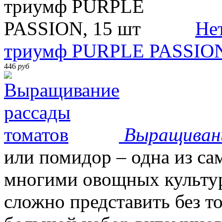
Не
триумф PURPLE PASSION
446
руб
Выращиван
или помидор – одна из с
многими овощных культур
сложно представить без т