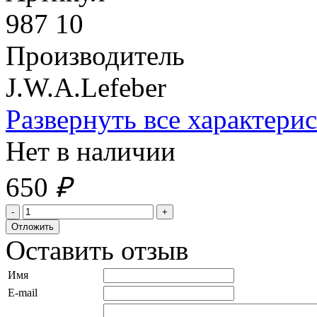
987 10
Производитель
J.W.A.Lefeber
Развернуть все характери
Нет в наличии
650
₽
Оставить отзыв
Имя
E-mail