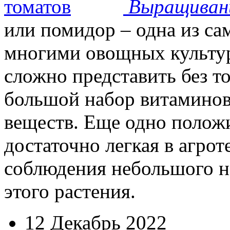
Выращиван
или помидор – одна из с
многими овощных культур
сложно представить без т
большой набор витаминов
веществ. Еще одно положи
достаточно легкая в агрот
соблюдения небольшого н
этого растения.
12 Декабрь 2022