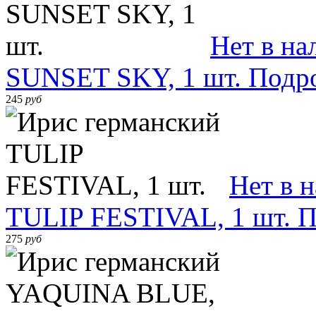
Нет в на
SUNSET SKY, 1 шт.
Подр
245
руб
Нет в 
TULIP FESTIVAL, 1 шт.
П
275
руб