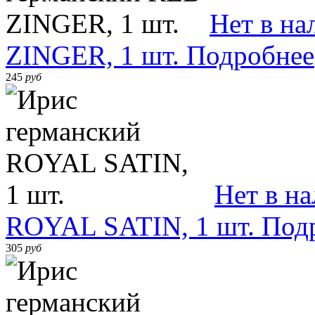
Нет в на
ZINGER, 1 шт.
Подробнее
245
руб
Нет в н
ROYAL SATIN, 1 шт.
Под
305
руб