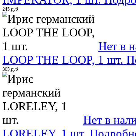
245
руб
Нет в 
LOOP THE LOOP, 1 шт.
П
305
руб
Нет в нал
LORELEY, 1 шт.
Подробн