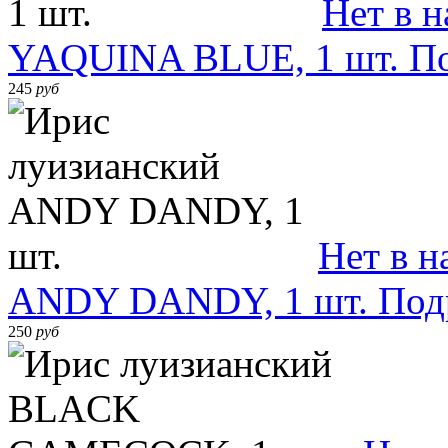
Нет в 
YAQUINA BLUE, 1 шт.
П
245
руб
Нет в н
ANDY DANDY, 1 шт.
Под
250
руб