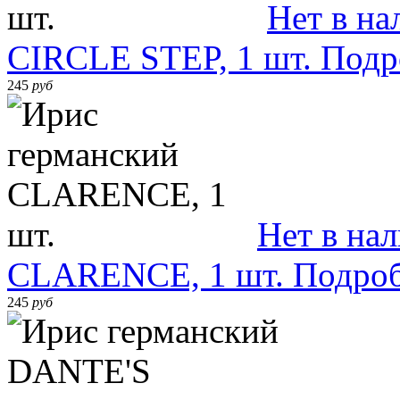
Нет в на
CIRCLE STEP, 1 шт.
Подр
245
руб
Нет в на
CLARENCE, 1 шт.
Подро
245
руб