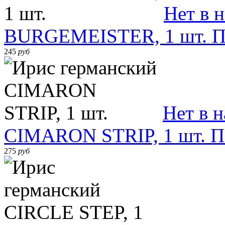
Нет в 
BURGEMEISTER, 1 шт.
П
245
руб
Нет в 
CIMARON STRIP, 1 шт.
П
275
руб