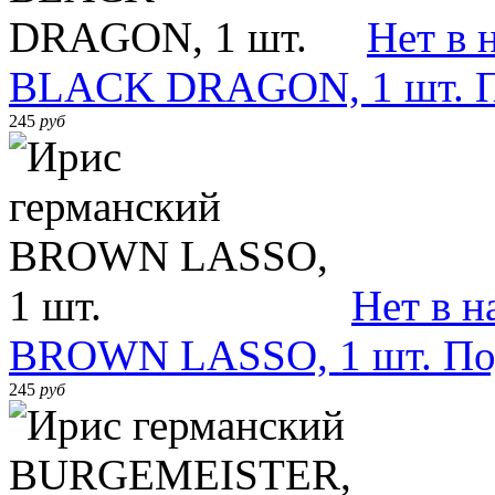
Нет в 
BLACK DRAGON, 1 шт.
245
руб
Нет в н
BROWN LASSO, 1 шт.
По
245
руб