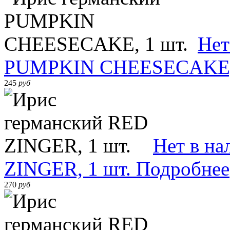
Нет
PUMPKIN CHEESECAKE, 
245
руб
Нет в на
ZINGER, 1 шт.
Подробнее
270
руб