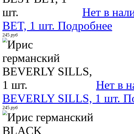
Нет в нал
BET, 1 шт.
Подробнее
245
руб
Нет в 
BEVERLY SILLS, 1 шт.
П
245
руб