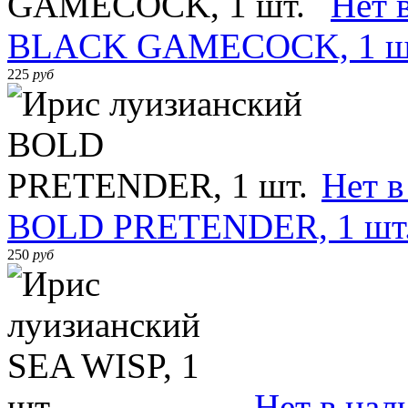
Нет 
BLACK GAMECOCK, 1 ш
225
руб
Нет в
BOLD PRETENDER, 1 шт
250
руб
Нет в нал