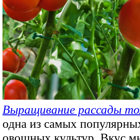
Выращивание рассады т
одна из самых популярн
овощных культур. Вкус м