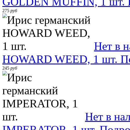
GOLDEN MUFFIN, 1 шт.
275
руб
Нет в 
HOWARD WEED, 1 шт.
П
245
руб
Нет в на
IMPERATOR, 1 шт.
Подро