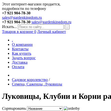
Этот интернет-магазин продается,
подробности по телефону
+7 921 904-78-30
sales@gardenkingdom.ru
+7 921 904-78-30
sales@gardenkingdom.ru
Искать...
.
Товаров в корзине
0
Личный кабинет
.
О компании
Контакты
Как купить
Задать вопрос
Доставка
Оплата
Садовое королевство
/
Семена, Саженцы, Луковицы
Луковицы, Клубни и Корни ра
Сортировать