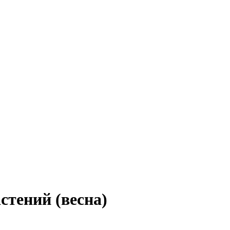
стений (весна)