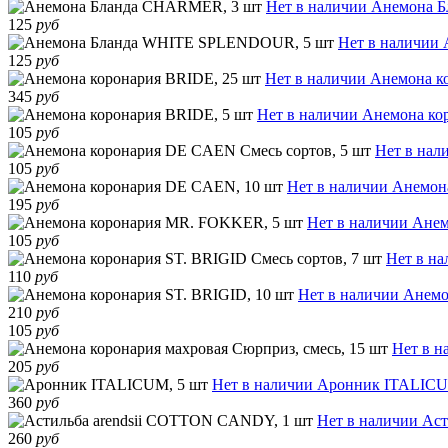
Нет в наличии
Анемона Б
125
руб
Нет в наличии
125
руб
Нет в наличии
Анемона к
345
руб
Нет в наличии
Анемона ко
105
руб
Нет в нал
105
руб
Нет в наличии
Анемон
195
руб
Нет в наличии
Анем
105
руб
Нет в н
110
руб
Нет в наличии
Анемо
210
руб
105
руб
Нет в н
205
руб
Нет в наличии
Аронник ITALICU
360
руб
Нет в наличии
Аст
260
руб