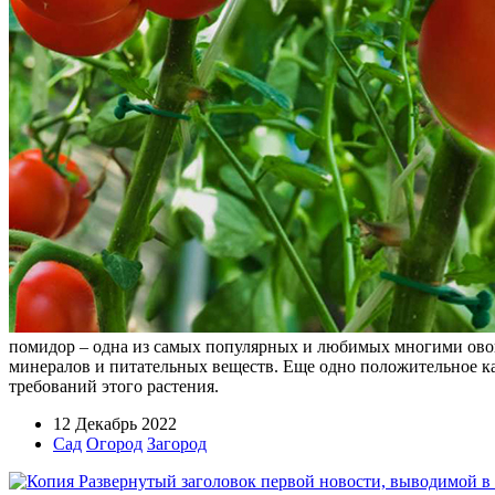
помидор – одна из самых популярных и любимых многими овощ
минералов и питательных веществ. Еще одно положительное кач
требований этого растения.
12 Декабрь 2022
Сад
Огород
Загород