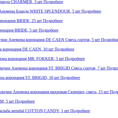
ланда CHARMER, 3 шт
Подробнее
Анемона Бланда WHITE SPLENDOUR, 5 шт
Подробнее
оронария BRIDE, 25 шт
Подробнее
ронария BRIDE, 5 шт
Подробнее
ичии
Анемона коронария DE CAEN Смесь сортов, 5 шт
Подробн
а коронария DE CAEN, 10 шт
Подробнее
она коронария MR. FOKKER, 5 шт
Подробнее
аличии
Анемона коронария ST. BRIGID Смесь сортов, 7 шт
Подро
на коронария ST. BRIGID, 10 шт
Подробнее
аличии
Анемона коронария махровая Сюрприз, смесь, 15 шт
Под
M, 5 шт
Подробнее
ильба arendsii COTTON CANDY, 1 шт
Подробнее