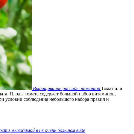
Выращивание рассады томатов
Томат или
ата. Плоды томата содержат большой набор витаминов,
 при условии соблюдения небольшого набора правил и
ости, выводимой в не очень большом виде