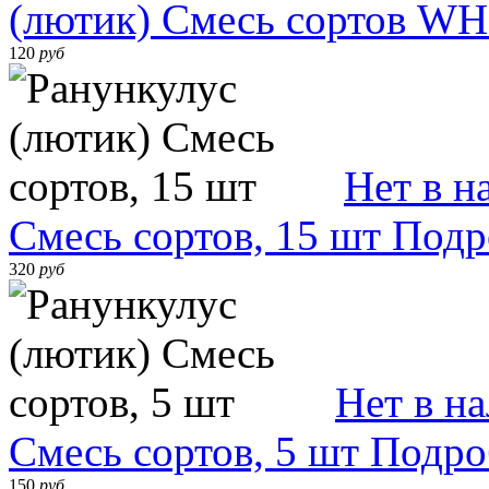
(лютик) Смесь сортов WH
120
руб
Нет в н
Смесь сортов, 15 шт
Подр
320
руб
Нет в н
Смесь сортов, 5 шт
Подро
150
руб