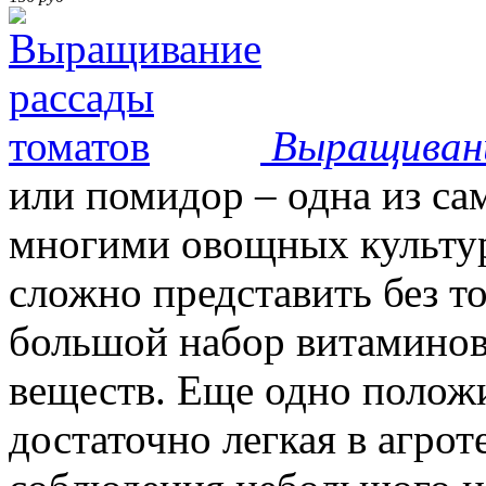
Выращиван
или помидор – одна из с
многими овощных культур
сложно представить без т
большой набор витаминов
веществ. Еще одно положи
достаточно легкая в агрот