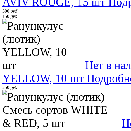
AVIV ROUGE, 15 шт
Под
300
руб
150
руб
Нет в на
YELLOW, 10 шт
Подробн
250
руб
Н