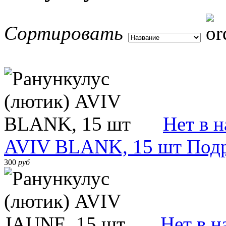
Сортировать
Нет в 
AVIV BLANK, 15 шт
Под
300
руб
Нет в н