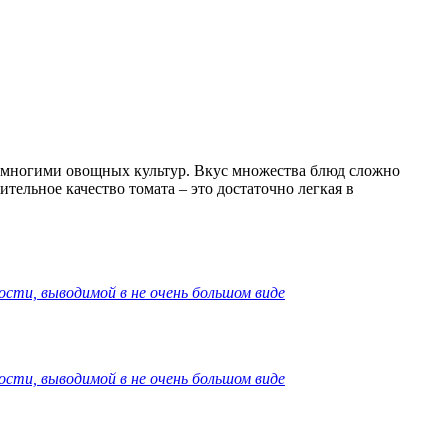
 многими овощных культур. Вкус множества блюд сложно
ельное качество томата – это достаточно легкая в
ости, выводимой в не очень большом виде
ости, выводимой в не очень большом виде