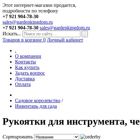
Этот интернет-магазин продается,
подробности по телефону
+7 921 904-78-30
sales@gardenkingdom.ru
+7 921 904-78-30
sales@gardenkingdom.ru
Искать...
.
Товаров в корзине
0
Личный кабинет
.
О компании
Контакты
Как купить
Задать вопрос
Доставка
Оплата
Садовое королевство
/
Инвентарь для сада
Рукоятки для инструмента, ч
Сортировать