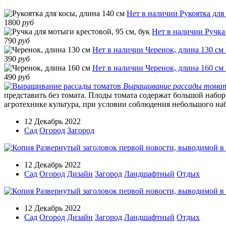
Нет в наличии
Рукоятка для
1800
руб
Нет в наличии
Ручка
790
руб
Нет в наличии
Черенок, длина 130 см
390
руб
Нет в наличии
Черенок, длина 160 см
490
руб
Выращивание рассады тома
представить без томата. Плоды томата содержат большой набор
агротехнике культура, при условии соблюдения небольшого наб
12 Декабрь 2022
Сад
Огород
Загород
12 Декабрь 2022
Сад
Огород
Дизайн
Загород
Ландшафтный
Отдых
12 Декабрь 2022
Сад
Огород
Дизайн
Загород
Ландшафтный
Отдых