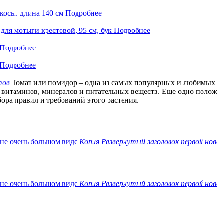
 косы, длина 140 см
Подробнее
 для мотыги крестовой, 95 см, бук
Подробнее
Подробнее
Подробнее
тов
Томат или помидор – одна из самых популярных и любимых
 витаминов, минералов и питательных веществ. Еще одно положит
ора правил и требований этого растения.
Копия Развернутый заголовок первой нов
Копия Развернутый заголовок первой нов