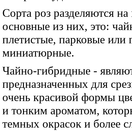
Сорта роз разделяются на 
основные из них, это: ча
плетистые, парковые или
миниатюрные.
Чайно-гибридные - являют
предназначенных для сре
очень красивой формы цв
и тонким ароматом, котор
темных окрасок и более с