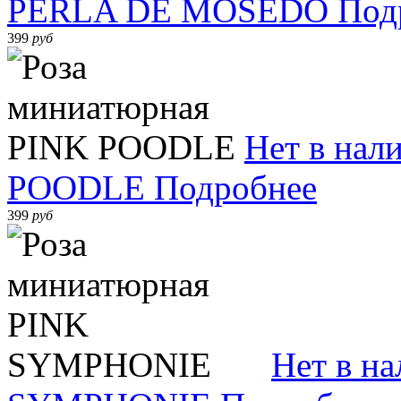
PERLA DE MOSEDO
Под
399
руб
Нет в нал
POODLE
Подробнее
399
руб
Нет в н