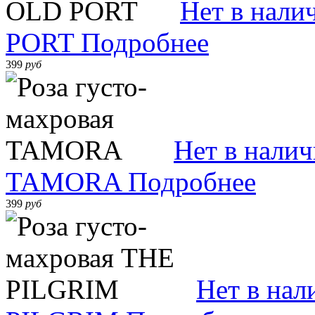
Нет в нали
PORT
Подробнее
399
руб
Нет в нали
TAMORA
Подробнее
399
руб
Нет в нал