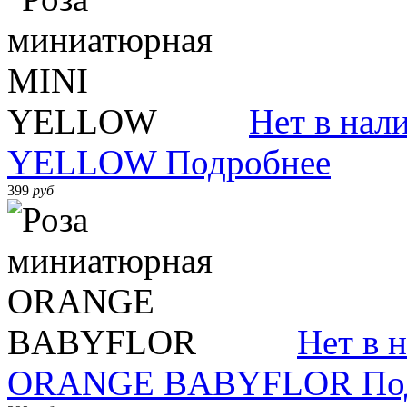
Нет в нал
YELLOW
Подробнее
399
руб
Нет в 
ORANGE BABYFLOR
По