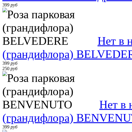
399
руб
Нет в 
(грандифлора) BELVEDE
399
руб
250
руб
Нет в 
(грандифлора) BENVEN
399
руб