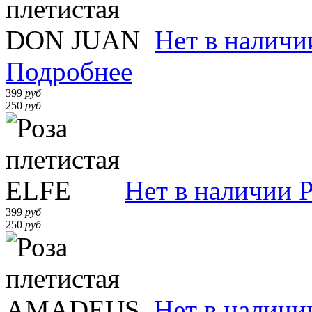
Нет в наличи
Подробнее
399
руб
250
руб
Нет в наличии
Р
399
руб
250
руб
Нет в наличи