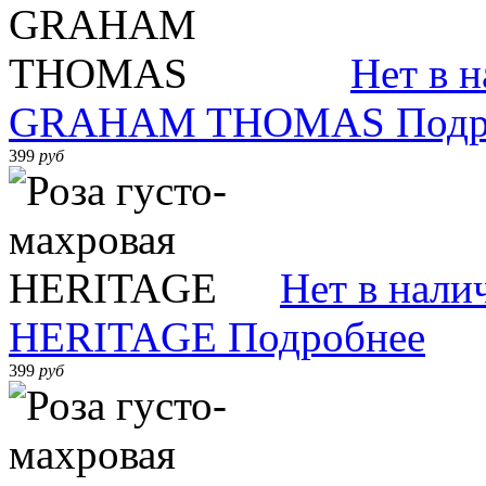
Нет в 
GRAHAM THOMAS
Подр
399
руб
Нет в нали
HERITAGE
Подробнее
399
руб