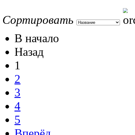
Сортировать
В начало
Назад
1
2
3
4
5
Вперёд