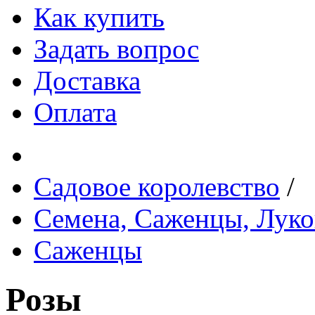
Как купить
Задать вопрос
Доставка
Оплата
Садовое королевство
/
Семена, Саженцы, Лук
Саженцы
Розы