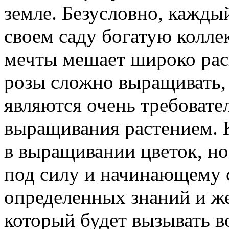
земле. Безусловно, кажды
своем саду богатую колле
мечты мешает широко рас
розы сложно выращивать,
являются очень требоват
выращивания растением. 
в выращивании цветок, но
под силу и начинающему 
определенных знаний и же
который будет вызывать 