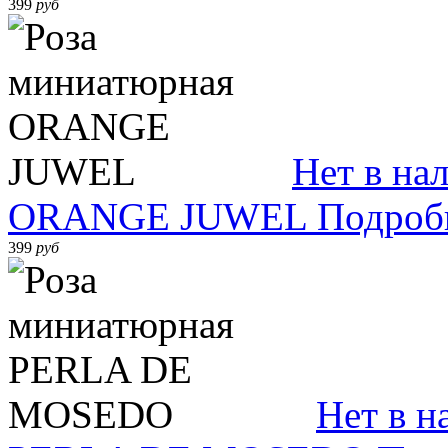
399
руб
Нет в на
ORANGE JUWEL
Подроб
399
руб
Нет в н