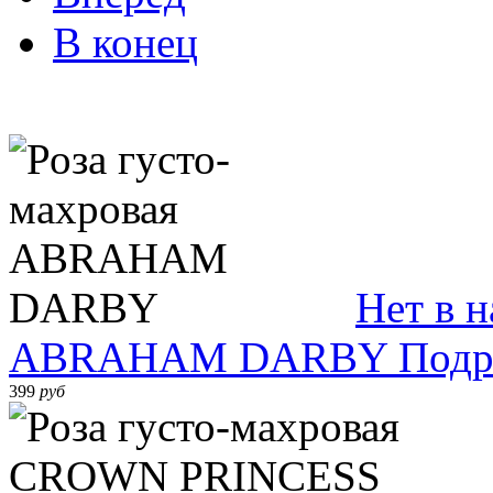
В конец
Нет в 
ABRAHAM DARBY
Подр
399
руб