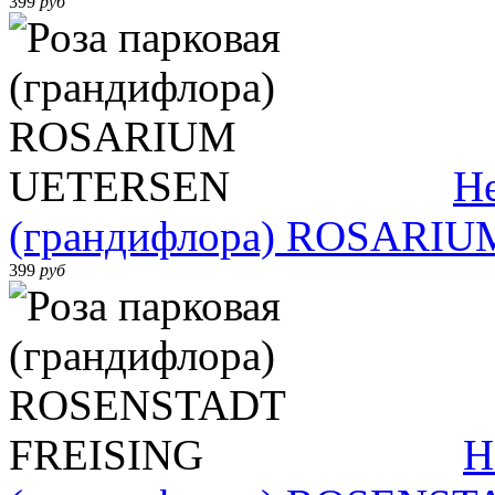
399
руб
Не
(грандифлора) ROSARI
399
руб
Н