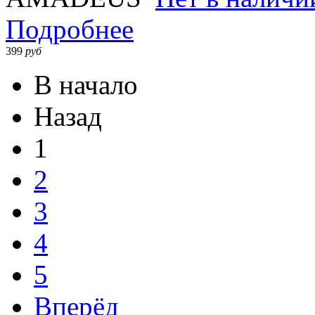
Подробнее
399
руб
В начало
Назад
1
2
3
4
5
Вперёд