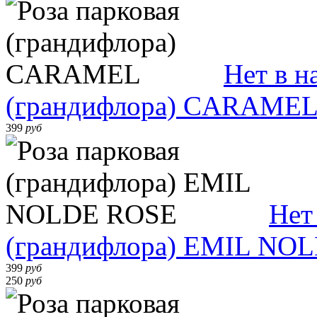
Нет в н
(грандифлора) CARAME
399
руб
Нет
(грандифлора) EMIL NO
399
руб
250
руб