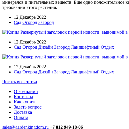
минералов и питательных веществ. Еще одно положительное кач
требований этого растения.
12 Декабрь 2022
Сад
Огород
Загород
12 Декабрь 2022
Сад
Огород
Дизайн
Загород
Ландшафтный
Отдых
12 Декабрь 2022
Сад
Огород
Дизайн
Загород
Ландшафтный
Отдых
Читать все статьи
О компании
Контакты
Как купить
Задать вопрос
Доставка
Оплата
sales@gardenkingdom.ru
+7 812 949-18-06