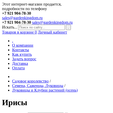
Этот интернет-магазин продается,
подробности по телефону
+7 921 904-78-30
sales@gardenkingdom.ru
+7 921 904-78-30
sales@gardenkingdom.ru
Искать...
.
Товаров в корзине
0
Личный кабинет
.
О компании
Контакты
Как купить
Задать вопрос
Доставка
Оплата
Садовое королевство
/
Семена, Саженцы, Луковицы
/
Луковицы и Клубни растений (осень)
Ирисы