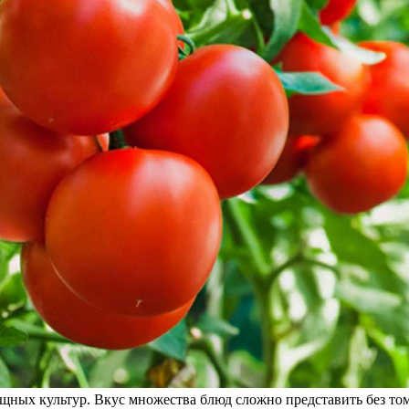
ных культур. Вкус множества блюд сложно представить без том