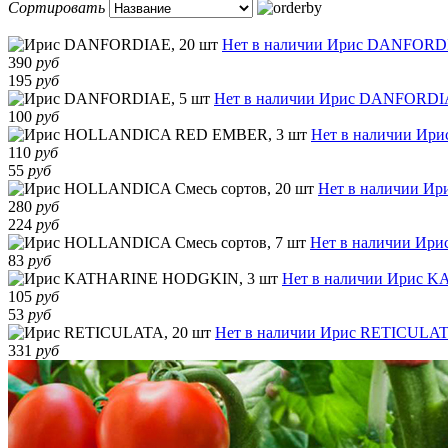
Сортировать
Нет в наличии
Ирис DANFORDI
390
руб
195
руб
Нет в наличии
Ирис DANFORDIA
100
руб
Нет в наличии
Ири
110
руб
55
руб
Нет в наличии
Ири
280
руб
224
руб
Нет в наличии
Ири
83
руб
Нет в наличии
Ирис K
105
руб
53
руб
Нет в наличии
Ирис RETICULATA
331
руб