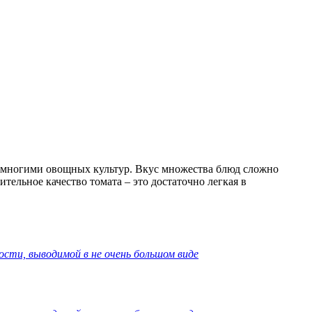
 многими овощных культур. Вкус множества блюд сложно
ельное качество томата – это достаточно легкая в
ости, выводимой в не очень большом виде