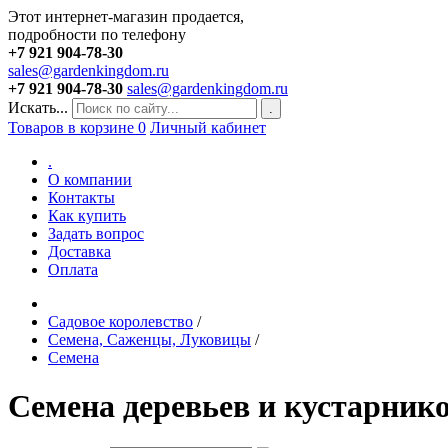
Этот интернет-магазин продается,
подробности по телефону
+7 921 904-78-30
sales@gardenkingdom.ru
+7 921 904-78-30
sales@gardenkingdom.ru
Искать...
.
Товаров в корзине
0
Личный кабинет
.
О компании
Контакты
Как купить
Задать вопрос
Доставка
Оплата
Садовое королевство
/
Семена, Саженцы, Луковицы
/
Семена
Семена деревьев и кустарник