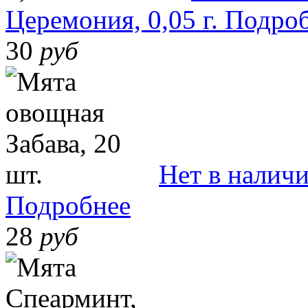
Церемония, 0,05 г.
Подро
30
руб
Нет в налич
Подробнее
28
руб