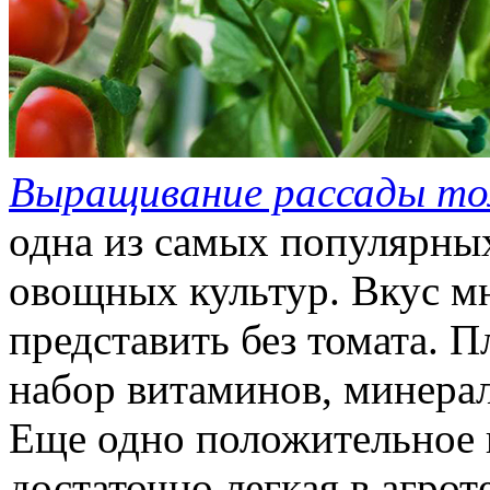
Выращивание рассады т
одна из самых популярн
овощных культур. Вкус м
представить без томата. 
набор витаминов, минерал
Еще одно положительное к
достаточно легкая в агрот