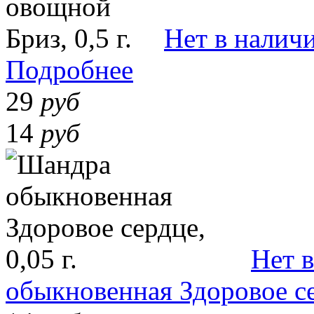
Нет в налич
Подробнее
29
руб
14
руб
Нет 
обыкновенная Здоровое сер