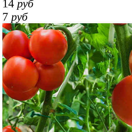
14
руб
7
руб