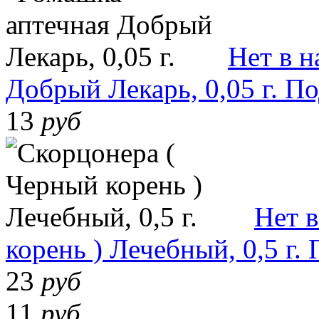
Нет в 
Добрый Лекарь, 0,05 г.
По
13
руб
Нет 
корень ) Лечебный, 0,5 г.
23
руб
11
руб