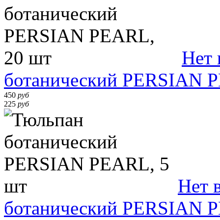
Нет 
ботанический PERSIAN P
450
руб
225
руб
Нет 
ботанический PERSIAN P