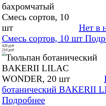
Нет в 
Смесь сортов, 10 шт
Подр
420
руб
210
руб
ботанический BAKERII 
Подробнее