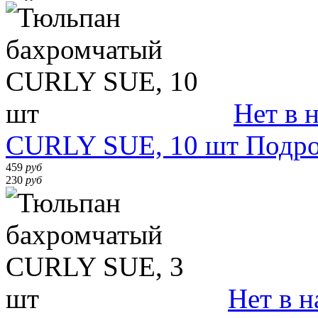
Нет в 
CURLY SUE, 10 шт
Подро
459
руб
230
руб
Нет в 