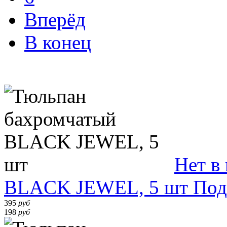
Вперёд
В конец
Нет в
BLACK JEWEL, 5 шт
Под
395
руб
198
руб