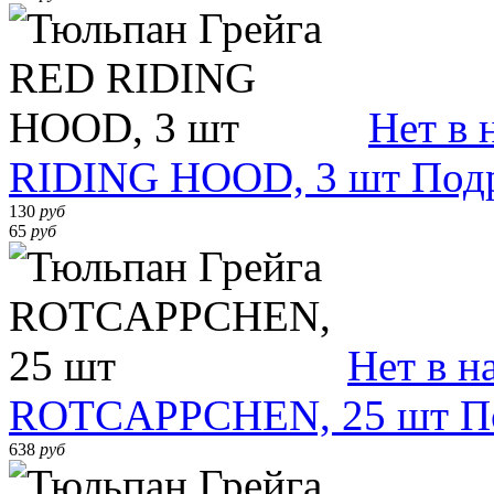
Нет в 
RIDING HOOD, 3 шт
Под
130
руб
65
руб
Нет в н
ROTCAPPCHEN, 25 шт
П
638
руб