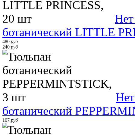
Нет
ботанический LITTLE PR
480
руб
240
руб
Нет
ботанический PEPPERMI
107
руб