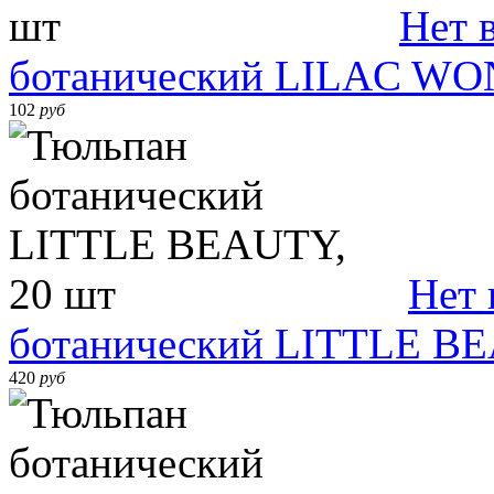
Нет 
ботанический LILAC WO
102
руб
Нет 
ботанический LITTLE BE
420
руб