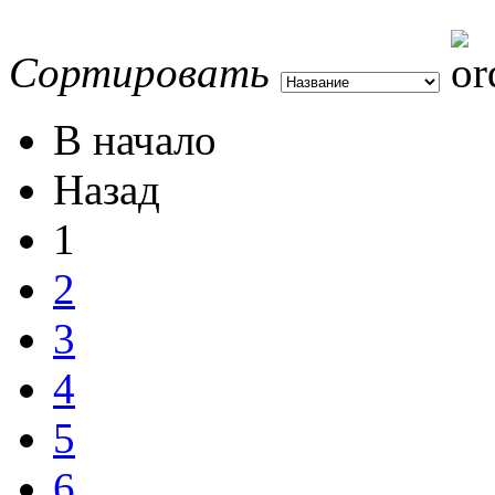
Сортировать
В начало
Назад
1
2
3
4
5
6