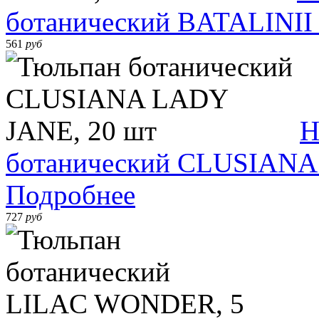
ботанический BATALINII
561
руб
Н
ботанический CLUSIANA
Подробнее
727
руб