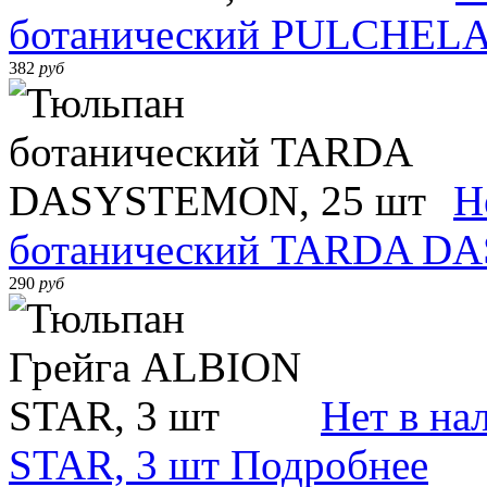
ботанический PULCHELA
382
руб
Н
ботанический TARDA D
290
руб
Нет в на
STAR, 3 шт
Подробнее