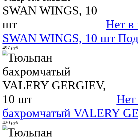
Нет в
SWAN WINGS, 10 шт
Под
497
руб
Нет
бахромчатый VALERY GE
420
руб