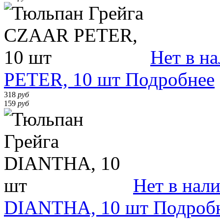
Нет в н
PETER, 10 шт
Подробнее
318
руб
159
руб
Нет в нал
DIANTHA, 10 шт
Подроб