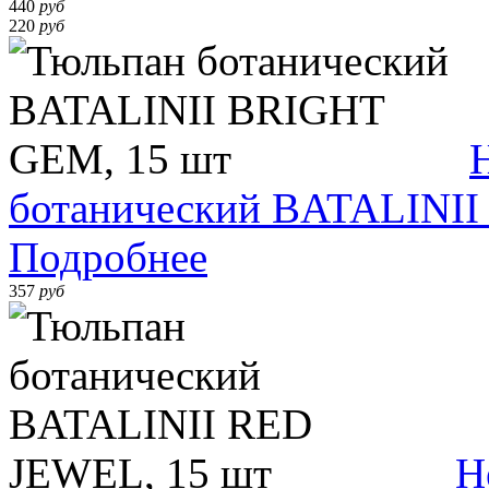
440
руб
220
руб
ботанический BATALINII
Подробнее
357
руб
Н