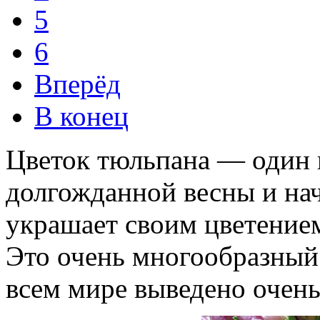
5
6
Вперёд
В конец
Цветок тюльпана — один 
долгожданной весны и на
украшает своим цветением
Это очень многообразный 
всем мире выведено очень