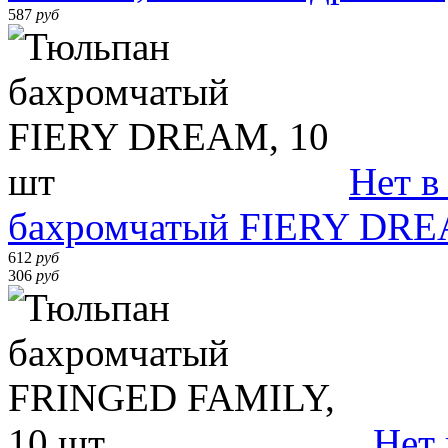
587
руб
Нет в
бахромчатый FIERY DRE
612
руб
306
руб
Нет 