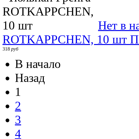
Нет в н
ROTKAPPCHEN, 10 шт
П
318
руб
В начало
Назад
1
2
3
4