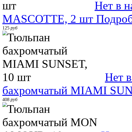
Нет в 
MASCOTTE, 2 шт
Подроб
125
руб
Нет 
бахромчатый MIAMI SUN
408
руб