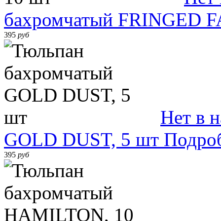
бахромчатый FRINGED F
395
руб
Нет в 
GOLD DUST, 5 шт
Подро
395
руб