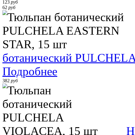
123
руб
62
руб
ботанический PULCHELA
Подробнее
382
руб
Н