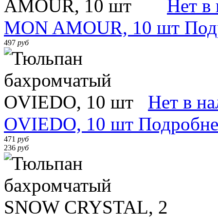
Нет в
MON AMOUR, 10 шт
Под
497
руб
Нет в н
OVIEDO, 10 шт
Подробне
471
руб
236
руб