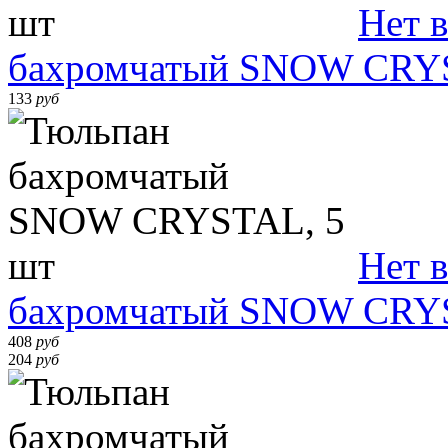
Нет 
бахромчатый SNOW CRYS
133
руб
Нет 
бахромчатый SNOW CRYS
408
руб
204
руб