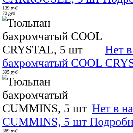
139
руб
70
руб
Нет в
бахромчатый COOL CRYS
395
руб
Нет в н
CUMMINS, 5 шт
Подробн
369
руб