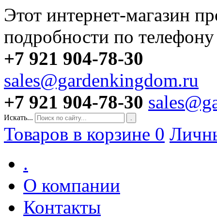
Этот интернет-магазин пр
подробности по телефону
+7 921 904-78-30
sales@gardenkingdom.ru
+7 921 904-78-30
sales@g
Искать...
.
Товаров в корзине
0
Личн
.
О компании
Контакты