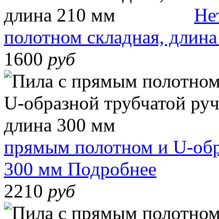
Не
полотном складная, длина
1600
руб
прямым полотном и U-обр
300 мм
Подробнее
2210
руб