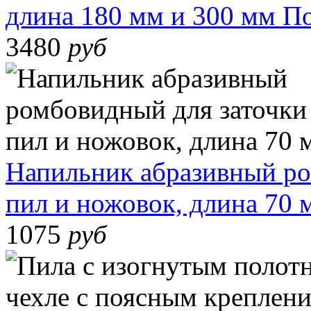
длина 180 мм и 300 мм
По
3480
руб
Напильник абразивный ро
пил и ножовок, длина 70 
1075
руб