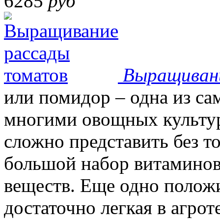
6285
руб
Выращиван
или помидор – одна из с
многими овощных культур
сложно представить без т
большой набор витаминов
веществ. Еще одно положи
достаточно легкая в агрот