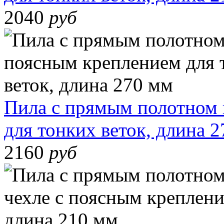
2040
руб
Пила с прямым полотном 
для тонких веток, длина 
2160
руб