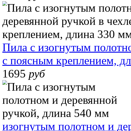
Пила с изогнутым полотно
с поясным креплением, д
1695
руб
изогнутым полотном и де