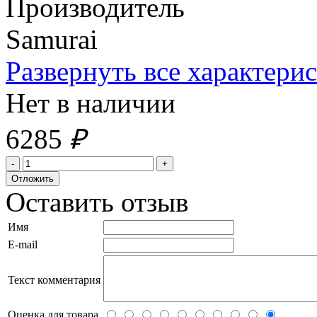
Производитель
Samurai
Развернуть все характери
Нет в наличии
6285
₽
Оставить отзыв
Имя
E-mail
Текст комментария
Оценка для товара