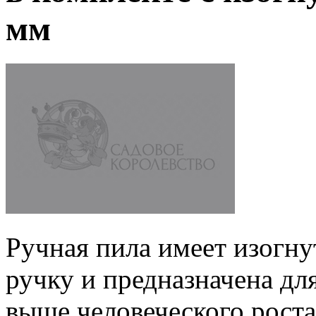
мм
Ручная пила имеет изогну
ручку и предназначена дл
выше человеческого роста