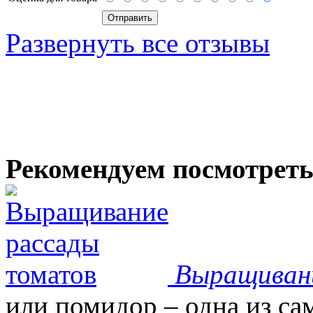
Развернуть все отзывы
Рекомендуем посмотрет
Выращиван
или помидор – одна из с