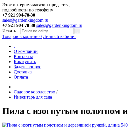
Этот интернет-магазин продается,
подробности по телефону
+7 921 904-78-30
sales@gardenkingdom.ru
+7 921 904-78-30
sales@gardenkingdom.ru
Искать...
.
Товаров в корзине
0
Личный кабинет
.
О компании
Контакты
Как купить
Задать вопрос
Доставка
Оплата
Садовое королевство
/
Инвентарь для сада
Пила с изогнутым полотном и