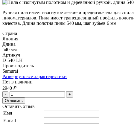
Ручная пила имеет изогнутое лезвие и предназначена для спи
пиломатериалов. Пила имеет трапециевидный профиль полотна,
качества. Длина полотна пилы 540 мм, шаг зубьев 6 мм.
Страна
Япония
Длина
540 мм
Артикул
D-540-LH
Производитель
Samurai
Развернуть все характеристики
Нет в наличии
2940
₽
Оставить отзыв
Имя
E-mail