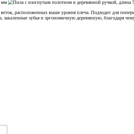
ла веток, расположенных выше уровня плеча. Подходит для попер
 закаленные зубья и эргономичную деревянную, благодаря чему