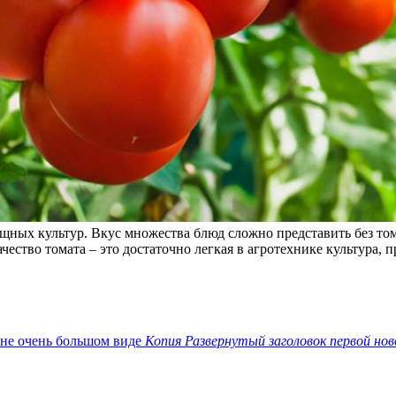
ных культур. Вкус множества блюд сложно представить без том
ество томата – это достаточно легкая в агротехнике культура,
Копия Развернутый заголовок первой нов