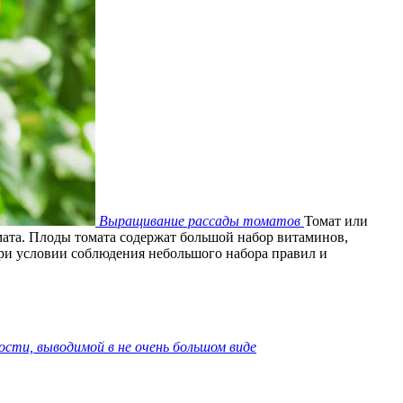
Выращивание рассады томатов
Томат или
ата. Плоды томата содержат большой набор витаминов,
 при условии соблюдения небольшого набора правил и
ости, выводимой в не очень большом виде