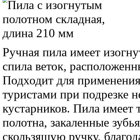
Ручная пила имеет изогну
спила веток, расположенн
Подходит для применения
туристами при подрезке н
кустарников. Пила имеет
полотна, закаленные зубь
скользящую ручку, благод