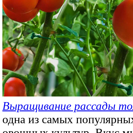
Выращивание рассады т
одна из самых популярн
овощных культур. Вкус м