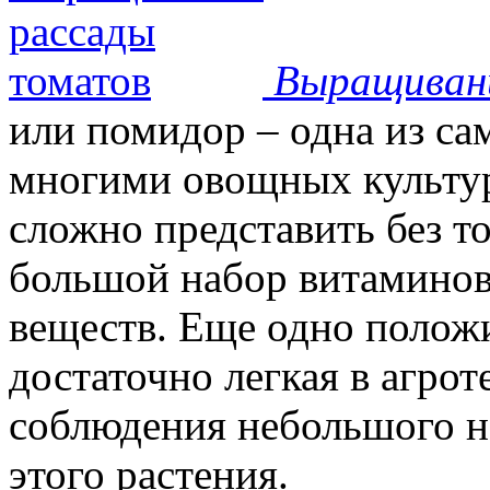
Выращиван
или помидор – одна из с
многими овощных культур
сложно представить без т
большой набор витаминов
веществ. Еще одно положи
достаточно легкая в агрот
соблюдения небольшого н
этого растения.