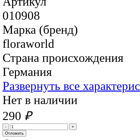
Артикул
010908
Марка (бренд)
floraworld
Страна происхождения
Германия
Развернуть все характери
Нет в наличии
290
₽