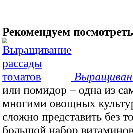
Рекомендуем посмотрет
Выращиван
или помидор – одна из с
многими овощных культур
сложно представить без т
большой набор витаминов