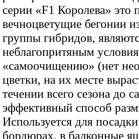
серии «F1 Королева» это
вечноцветущие бегонии и
группы гибридов, являютс
неблагопритяным условия
«самоочищению» (нет нео
цветки, на их месте выра
течении всего сезона до 
эффективный способ разм
Используется для посадки 
бордюрах, в балконные ящ