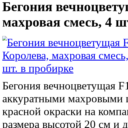
Бегония вечноцвету
махровая смесь, 4 ш
Бегония вечноцветущая F1
аккуратными махровыми ц
красной окраски на компа
размера высотой 20 см и 