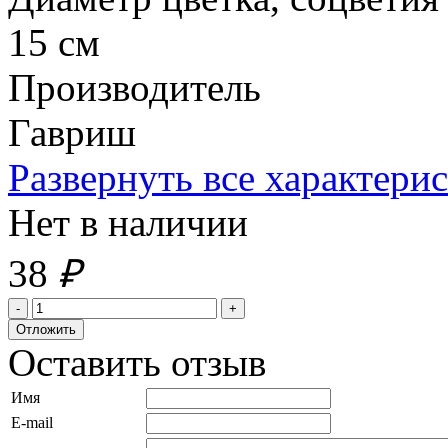
15 см
Производитель
Гавриш
Развернуть все характери
Нет в наличии
38
₽
Оставить отзыв
Имя
E-mail