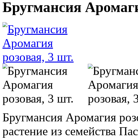
Бругмансия Аромаги
Бругмансия Аромагия роз
растение из семейства Па