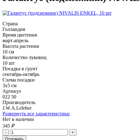
Страна
Голландия
Время цветения
март-апрель
Высота растения
10 см
Количество луковиц
10 шт
Посадка в грунт
сентябрь-октябрь
Схема посадки
3х5 см
Артикул
022 50
Производитель
J.W.A.Lefeber
Развернуть все характеристики
Нет в наличии
345
₽