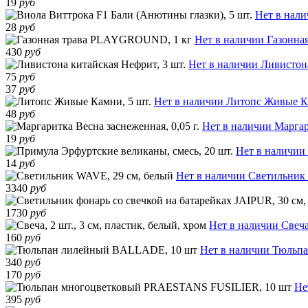
19
руб
Нет в нал
28
руб
Нет в наличии
Газонна
430
руб
Нет в наличии
Ливистона
75
руб
37
руб
Нет в наличии
Литопс Живые Ка
48
руб
Нет в наличии
Маргар
19
руб
Нет в наличии
14
руб
Нет в наличии
Светильник 
3340
руб
1730
руб
Нет в наличии
Свеча
160
руб
Нет в наличии
Тюльпа
340
руб
170
руб
Не
395
руб