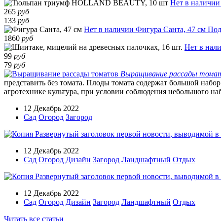
Нет в наличии
265
руб
133
руб
Нет в наличии
Фигура Санта, 47 см
Под
1860
руб
Нет в нал
99
руб
79
руб
Выращивание рассады тома
представить без томата. Плоды томата содержат большой набор
агротехнике культура, при условии соблюдения небольшого наб
12 Декабрь 2022
Сад
Огород
Загород
12 Декабрь 2022
Сад
Огород
Дизайн
Загород
Ландшафтный
Отдых
12 Декабрь 2022
Сад
Огород
Дизайн
Загород
Ландшафтный
Отдых
Читать все статьи