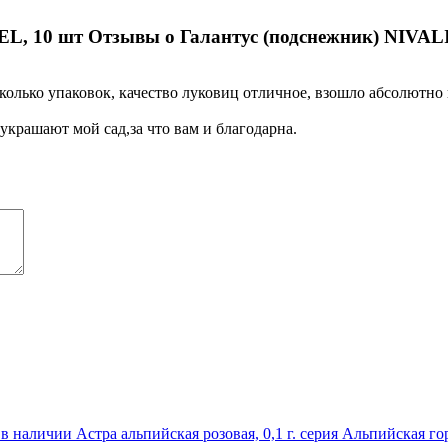
Отзывы о Галантус (подснежник) NIVAL
лько упаковок, качество луковиц отличное, взошло абсолютно вс
крашают мой сад,за что вам и благодарна.
 в наличии
Астра альпийская розовая, 0,1 г. серия Альпийская го