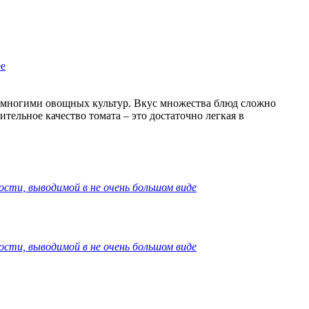
е
 многими овощных культур. Вкус множества блюд сложно
ельное качество томата – это достаточно легкая в
ости, выводимой в не очень большом виде
ости, выводимой в не очень большом виде