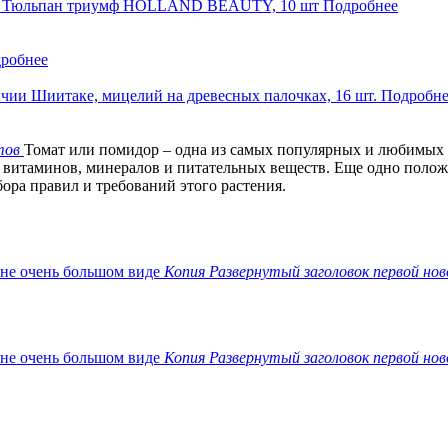
Тюльпан триумф HOLLAND BEAUTY, 10 шт
Подробнее
робнее
ичии
Шиитаке, мицелий на древесных палочках, 16 шт.
Подробне
тов
Томат или помидор – одна из самых популярных и любимых
 витаминов, минералов и питательных веществ. Еще одно положит
ора правил и требований этого растения.
Копия Развернутый заголовок первой нов
Копия Развернутый заголовок первой нов