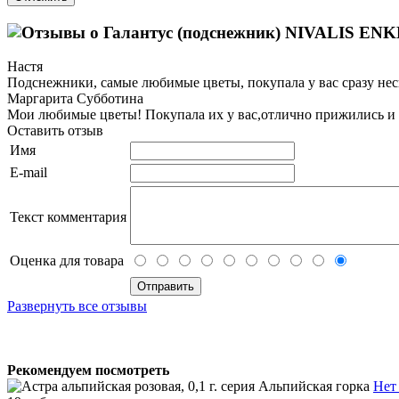
Настя
Подснежники, самые любимые цветы, покупала у вас сразу неско
Маргарита Субботина
Мои любимые цветы! Покупала их у вас,отлично прижились и у
Оставить отзыв
Имя
E-mail
Текст комментария
Оценка для товара
Развернуть все отзывы
Рекомендуем посмотреть
Нет