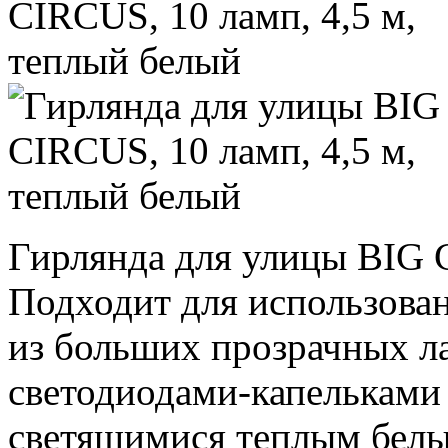
Гирлянда для улицы BIG C
Подходит для использован
из больших прозрачных л
светодиодами-капелькам
светящимися теплым белы