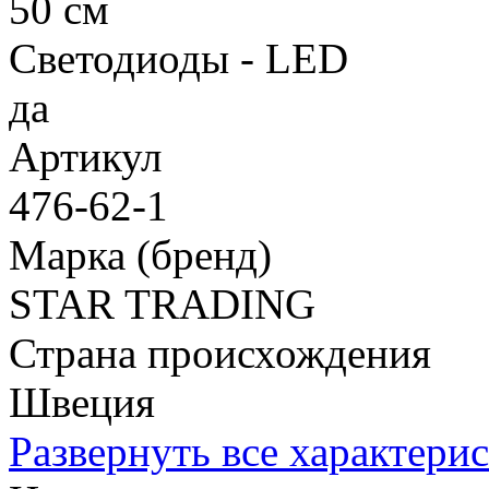
50 см
Светодиоды - LED
да
Артикул
476-62-1
Марка (бренд)
STAR TRADING
Страна происхождения
Швеция
Развернуть все характери