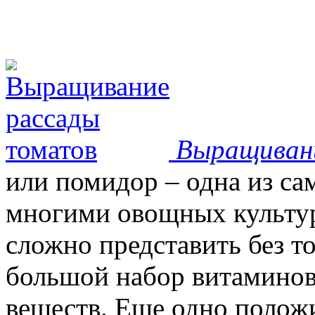
Выращиван
или помидор – одна из с
многими овощных культур
сложно представить без т
большой набор витаминов
веществ. Еще одно положи