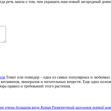
да речь зашла о том, чем украшать наш новый загородный домик,
тов
Томат или помидор – одна из самых популярных и любимых
 витаминов, минералов и питательных веществ. Еще одно положит
ора правил и требований этого растения.
Копия Развернутый заголовок первой нов