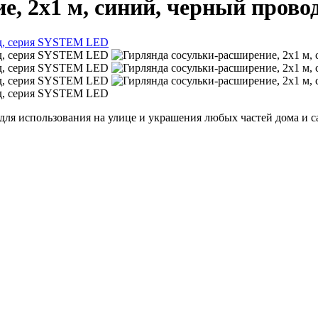
е, 2х1 м, синий, черный пров
я использования на улице и украшения любых частей дома и сад