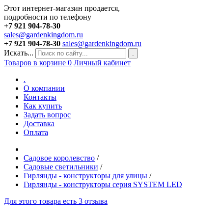
Этот интернет-магазин продается,
подробности по телефону
+7 921 904-78-30
sales@gardenkingdom.ru
+7 921 904-78-30
sales@gardenkingdom.ru
Искать...
.
Товаров в корзине
0
Личный кабинет
.
О компании
Контакты
Как купить
Задать вопрос
Доставка
Оплата
Садовое королевство
/
Садовые светильники
/
Гирлянды - конструкторы для улицы
/
Гирлянды - конструкторы серия SYSTEM LED
Для этого товара есть 3 отзыва