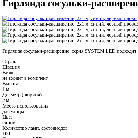
Гирлянда сосульки-расширени
Гирлянда сосульки-расширение, серия SYSTEM LED подходит дл
Страна
Швеция
Вилка
не входит в комплект
Высота
1 м
Диаметр (ширина)
2 м
Место использования
для улицы
Цвет
синий
Количество ламп, светодиодов
100