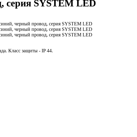
од, серия SYSTEM LED
а. Класс защиты - IP 44.