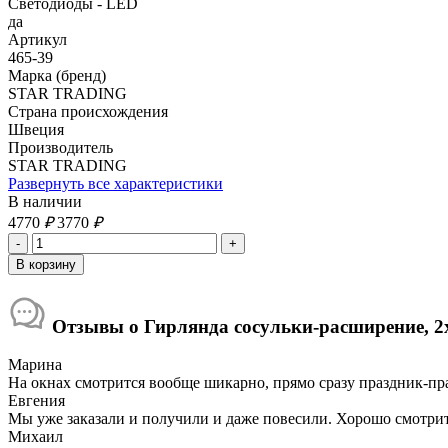
Светодиоды - LED
да
Артикул
465-39
Марка (бренд)
STAR TRADING
Страна происхождения
Швеция
Производитель
STAR TRADING
Развернуть все характеристики
В наличии
4770
₽
3770
₽
Отзывы о Гирлянда сосульки-расширение, 2
Марина
На окнах смотрится вообще шикарно, прямо сразу праздник-пр
Евгения
Мы уже заказали и получили и даже повесили. Хорошо смотрится
Михаил