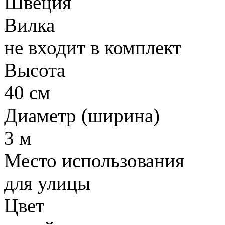
Швеция
Вилка
не входит в комплект
Высота
40 см
Диаметр (ширина)
3 м
Место использования
для улицы
Цвет