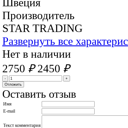
Швеция
Производитель
STAR TRADING
Развернуть все характери
Нет в наличии
2750
₽
2450
₽
Оставить отзыв
Имя
E-mail
Текст комментария