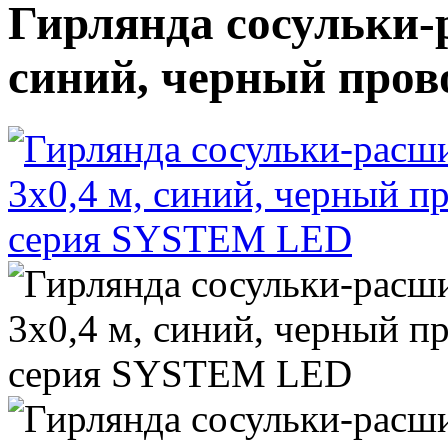
Гирлянда сосульки-р
синий, черный про