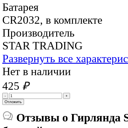
Батарея
CR2032, в комплекте
Производитель
STAR TRADING
Развернуть все характери
Нет в наличии
425
₽
Отзывы о Гирлянда ST