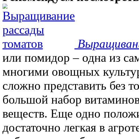
Выращиван
или помидор – одна из с
многими овощных культур
сложно представить без т
большой набор витаминов
веществ. Еще одно положи
достаточно легкая в агрот