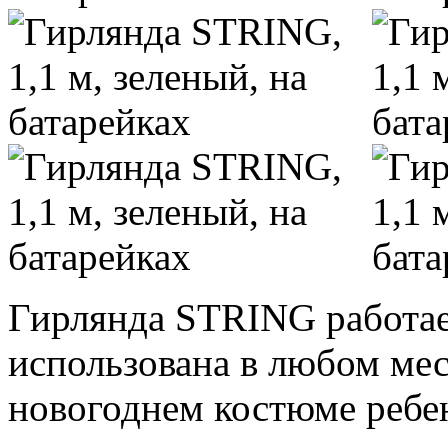
Гирлянда STRING работае
использована в любом мест
новогоднем костюме ребен