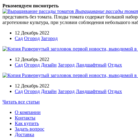
Рекомендуем посмотреть
Выращивание рассады тома
представить без томата. Плоды томата содержат большой набор
агротехнике культура, при условии соблюдения небольшого наб
12 Декабрь 2022
Сад
Огород
Загород
12 Декабрь 2022
Сад
Огород
Дизайн
Загород
Ландшафтный
Отдых
12 Декабрь 2022
Сад
Огород
Дизайн
Загород
Ландшафтный
Отдых
Читать все статьи
О компании
Контакты
Как купить
Задать вопрос
Доставка