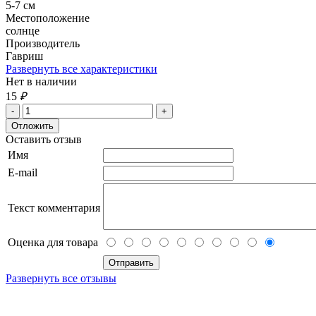
5-7 см
Местоположение
солнце
Производитель
Гавриш
Развернуть все характеристики
Нет в наличии
15
₽
Оставить отзыв
Имя
E-mail
Текст комментария
Оценка для товара
Развернуть все отзывы