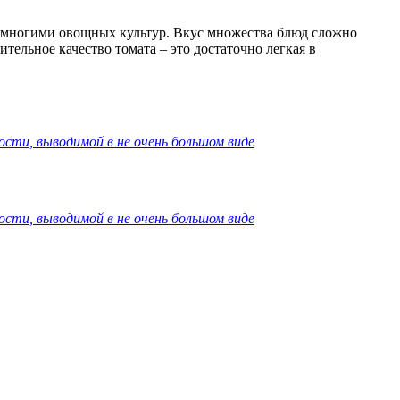
 многими овощных культур. Вкус множества блюд сложно
ельное качество томата – это достаточно легкая в
ости, выводимой в не очень большом виде
ости, выводимой в не очень большом виде