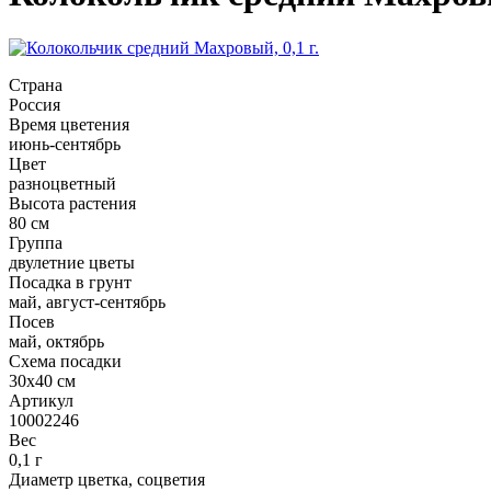
Страна
Россия
Время цветения
июнь-сентябрь
Цвет
разноцветный
Высота растения
80 см
Группа
двулетние цветы
Посадка в грунт
май, август-сентябрь
Посев
май, октябрь
Схема посадки
30х40 см
Артикул
10002246
Вес
0,1 г
Диаметр цветка, соцветия