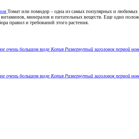
тов
Томат или помидор – одна из самых популярных и любимых
 витаминов, минералов и питательных веществ. Еще одно положит
ора правил и требований этого растения.
Копия Развернутый заголовок первой нов
Копия Развернутый заголовок первой нов