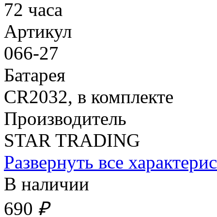
72 часа
Артикул
066-27
Батарея
CR2032, в комплекте
Производитель
STAR TRADING
Развернуть все характери
В наличии
690
₽