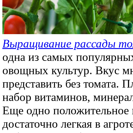
Выращивание рассады т
одна из самых популярн
овощных культур. Вкус м
представить без томата. 
набор витаминов, минерал
Еще одно положительное к
достаточно легкая в агрот