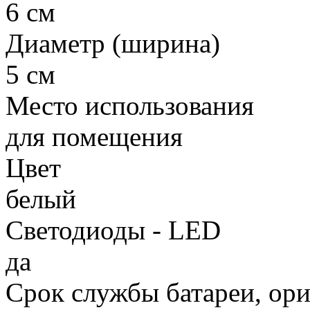
6 см
Диаметр (ширина)
5 см
Место использования
для помещения
Цвет
белый
Светодиоды - LED
да
Срок службы батареи, ор