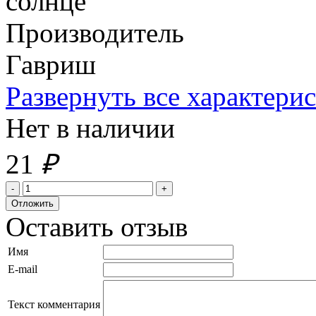
солнце
Производитель
Гавриш
Развернуть все характери
Нет в наличии
21
₽
Оставить отзыв
Имя
E-mail
Текст комментария