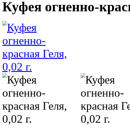
Куфея огненно-красна