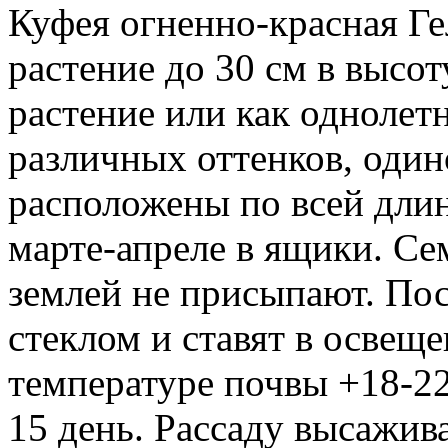
Куфея огненно-красная Ге
растение до 30 см в высо
растение или как однолет
различных оттенков, один
расположены по всей длин
марте-апреле в ящики. Сем
землей не присыпают. По
стеклом и ставят в освещ
температуре почвы +18-22
15 день. Рассаду высажив