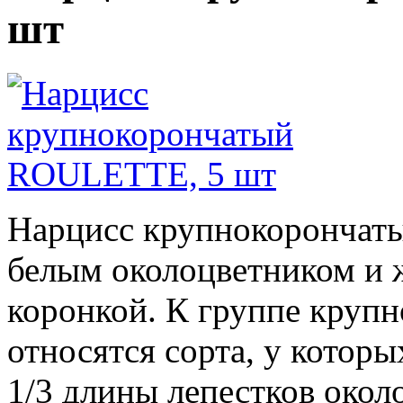
шт
Нарцисс крупнокорончат
белым околоцветником и 
коронкой. К группе круп
относятся сорта, у которы
1/3 длины лепестков окол