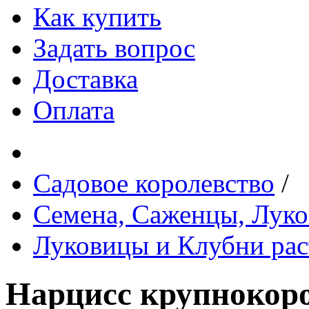
Как купить
Задать вопрос
Доставка
Оплата
Садовое королевство
/
Семена, Саженцы, Лук
Луковицы и Клубни рас
Нарцисс крупноко