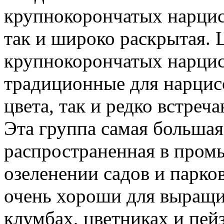
крупнокорончатых нарцисс
так и широко раскрытая. 
крупнокорончатых нарцисс
традиционные для нарцис
цвета, так и редко встреч
Эта группа самая большая
распространенная в пром
озеленении садов и парк
очень хороши для выращив
клумбах, цветниках и пей