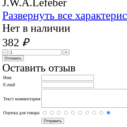
J.W.A.Lefeber
Развернуть все характери
Нет в наличии
382
₽
Оставить отзыв
Имя
E-mail
Текст комментария
Оценка для товара