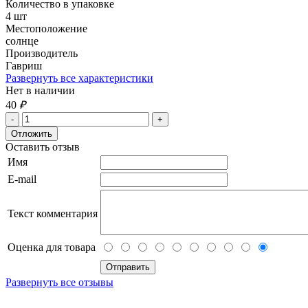
Количество в упаковке
4 шт
Местоположение
солнце
Производитель
Гавриш
Развернуть все характеристики
Нет в наличии
40
₽
Оставить отзыв
Имя
E-mail
Текст комментария
Оценка для товара
Развернуть все отзывы