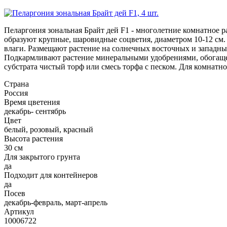
Пеларгония зональная Брайт дей F1 - многолетние комнатное 
образуют крупные, шаровидные соцветия, диаметром 10-12 см. 
влаги. Размещают растение на солнечных восточных и западных
Подкармливают растение минеральными удобрениями, обогащенн
субстрата чистый торф или смесь торфа с песком. Для комнатн
Страна
Россия
Время цветения
декабрь- сентябрь
Цвет
белый, розовый, красный
Высота растения
30 см
Для закрытого грунта
да
Подходит для контейнеров
да
Посев
декабрь-февраль, март-апрель
Артикул
10006722