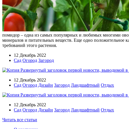
помидор – одна из самых популярных и любимых многими овощ
минералов и питательных веществ. Еще одно положительное кач
требований этого растения.
12 Декабрь 2022
Сад
Огород
Загород
12 Декабрь 2022
Сад
Огород
Дизайн
Загород
Ландшафтный
Отдых
12 Декабрь 2022
Сад
Огород
Дизайн
Загород
Ландшафтный
Отдых
Читать все статьи