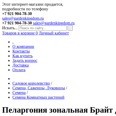
Этот интернет-магазин продается,
подробности по телефону
+7 921 904-78-30
sales@gardenkingdom.ru
+7 921 904-78-30
sales@gardenkingdom.ru
Искать...
.
Товаров в корзине
0
Личный кабинет
.
О компании
Контакты
Как купить
Задать вопрос
Доставка
Оплата
Садовое королевство
/
Семена, Саженцы, Луковицы
/
Семена
/
Семена Комнатных растений
Пеларгония зональная Брайт д