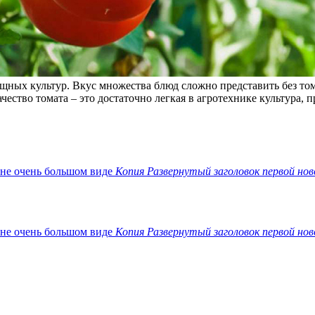
ных культур. Вкус множества блюд сложно представить без том
ество томата – это достаточно легкая в агротехнике культура,
Копия Развернутый заголовок первой нов
Копия Развернутый заголовок первой нов