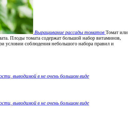
Выращивание рассады томатов
Томат или
ата. Плоды томата содержат большой набор витаминов,
 при условии соблюдения небольшого набора правил и
ости, выводимой в не очень большом виде
ости, выводимой в не очень большом виде