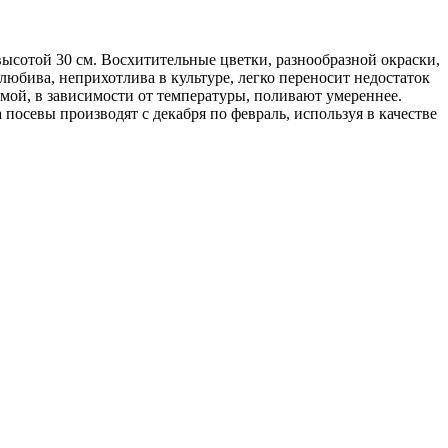
ысотой 30 см. Восхитительные цветки, разнообразной окраски,
любива, неприхотлива в культуре, легко переносит недостаток
мой, в зависимости от температуры, поливают умереннее.
осевы производят с декабря по февраль, используя в качестве