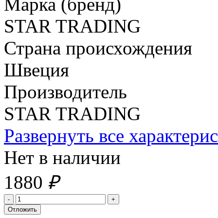
Марка (бренд)
STAR TRADING
Страна происхождения
Швеция
Производитель
STAR TRADING
Развернуть все характери
Нет в наличии
1880
₽