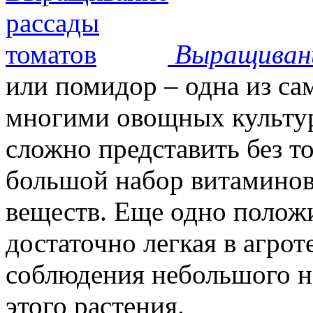
Выращиван
или помидор – одна из с
многими овощных культур
сложно представить без т
большой набор витаминов
веществ. Еще одно положи
достаточно легкая в агрот
соблюдения небольшого н
этого растения.