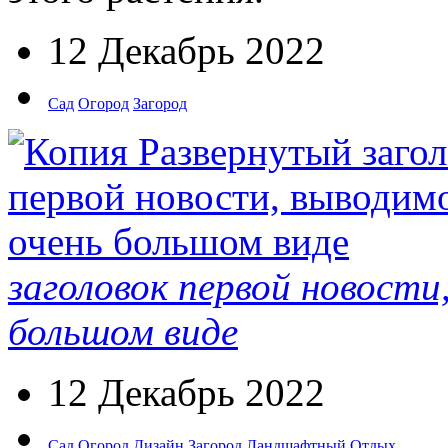
12 Декабрь 2022
Сад
Огород
Загород
заголовок первой новости
большом виде
12 Декабрь 2022
Сад
Огород
Дизайн
Загород
Ландшафтный
Отдых