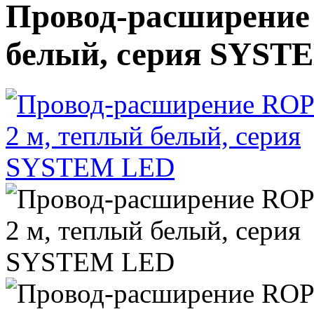
Провод-расширение 
белый, серия SYST