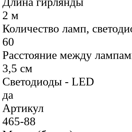
Длина гирлянды
2 м
Количество ламп, светоди
60
Расстояние между лампам
3,5 см
Светодиоды - LED
да
Артикул
465-88