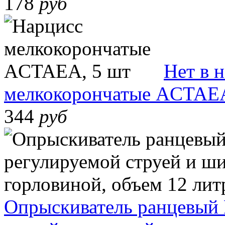
178
руб
Нет в 
мелкокорончатые ACTAEA
344
руб
Опрыскиватель ранцевый 