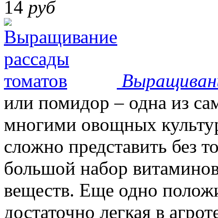
14
руб
Выращиван
или помидор – одна из с
многими овощных культур
сложно представить без т
большой набор витаминов
веществ. Еще одно положи
достаточно легкая в агрот