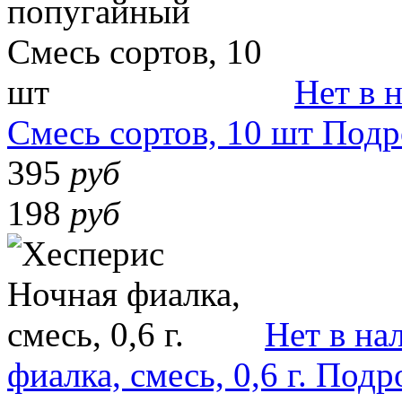
Нет в 
Смесь сортов, 10 шт
Подр
395
руб
198
руб
Нет в на
фиалка, смесь, 0,6 г.
Подр