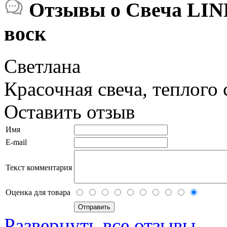
Отзывы о Свеча LIND
воск
Светлана
Красочная свеча, теплого 
Оставить отзыв
Имя
E-mail
Текст комментария
Оценка для товара
Развернуть все отзывы