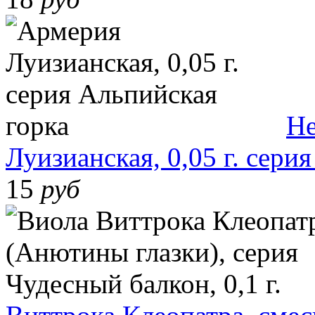
Не
Луизианская, 0,05 г. сери
15
руб