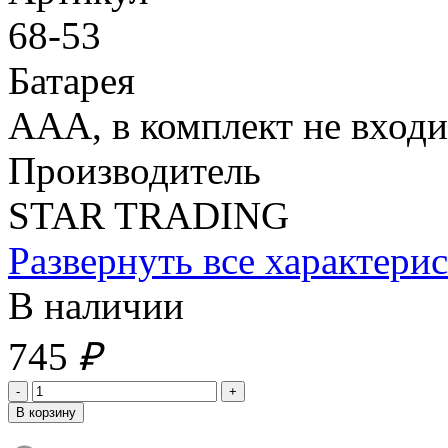
68-53
Батарея
ААА, в комплект не входи
Производитель
STAR TRADING
Развернуть все характери
В наличии
745
₽