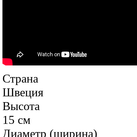
Страна
Швеция
Высота
15 см
Диаметр (ширина)