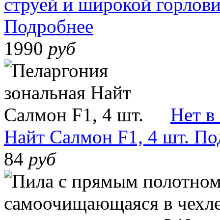
струей и широкой горлови
Подробнее
1990
руб
Нет в
Найт Салмон F1, 4 шт.
По
84
руб