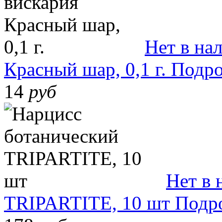
Нет в на
Красный шар, 0,1 г.
Подро
14
руб
Нет в 
TRIPARTITE, 10 шт
Подр