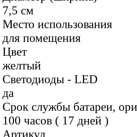
7,5 см
Место использования
для помещения
Цвет
желтый
Светодиоды - LED
да
Срок службы батареи, ор
100 часов ( 17 дней )
Артикул