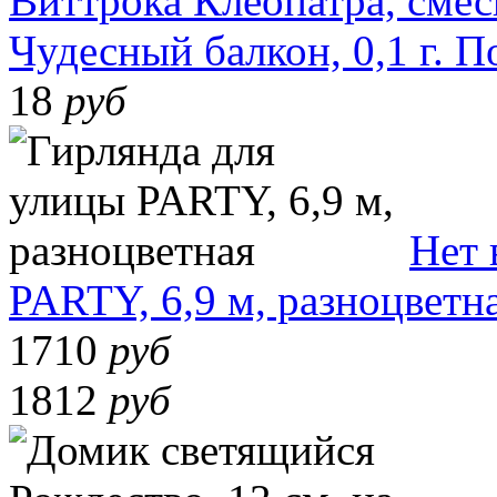
Виттрока Клеопатра, смес
Чудесный балкон, 0,1 г.
П
18
руб
Нет 
PARTY, 6,9 м, разноцветн
1710
руб
1812
руб