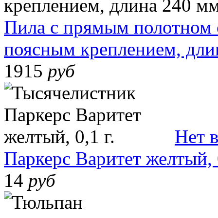
Пила с прямым полотном 
поясным креплением, дли
1915
руб
Нет 
Паркерс Варитет желтый, 0
14
руб