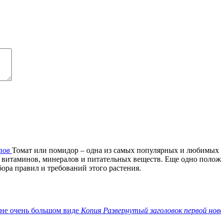
тов
Томат или помидор – одна из самых популярных и любимых
 витаминов, минералов и питательных веществ. Еще одно положит
ора правил и требований этого растения.
Копия Развернутый заголовок первой нов