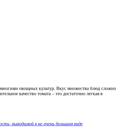
 многими овощных культур. Вкус множества блюд сложно
ельное качество томата – это достаточно легкая в
ости, выводимой в не очень большом виде