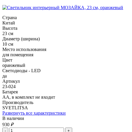
Страна
Китай
Высота
23 см
Диаметр (ширина)
10 см
Место использования
для помещения
Цвет
оранжевый
Светодиоды - LED
да
Артикул
23-024
Батарея
АА, в комплект не входит
Производитель
SVETLITSA
Развернуть все характеристики
В наличии
930
₽