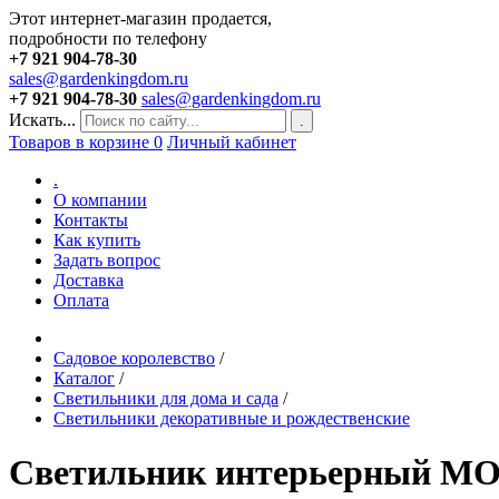
Этот интернет-магазин продается,
подробности по телефону
+7 921 904-78-30
sales@gardenkingdom.ru
+7 921 904-78-30
sales@gardenkingdom.ru
Искать...
.
Товаров в корзине
0
Личный кабинет
.
О компании
Контакты
Как купить
Задать вопрос
Доставка
Оплата
Садовое королевство
/
Каталог
/
Светильники для дома и сада
/
Светильники декоративные и рождественские
Светильник интерьерный МО