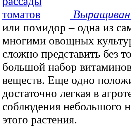
Выращиван
или помидор – одна из с
многими овощных культур
сложно представить без т
большой набор витаминов
веществ. Еще одно положи
достаточно легкая в агрот
соблюдения небольшого н
этого растения.