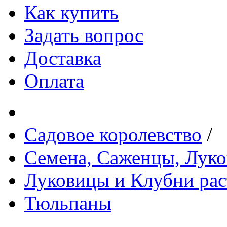
Как купить
Задать вопрос
Доставка
Оплата
Садовое королевство
/
Семена, Саженцы, Лук
Луковицы и Клубни рас
Тюльпаны