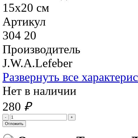
15х20 см
Артикул
304 20
Производитель
J.W.A.Lefeber
Развернуть все характери
Нет в наличии
280
₽