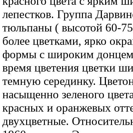
красного цвета с ярким 
лепестков. Группа Дарви
тюльпаны ( высотой 60-75
более цветками, ярко ок
формы с широким донцем
время цветения цветки ши
темную серединку. Цветон
насыщенно зеленого цвет
красных и оранжевых отте
двухцветные. Относительн