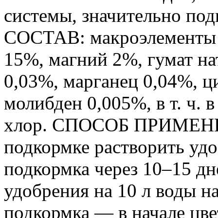
системы, значительно по
СОСТАВ: макроэлементы 
15%, магний 2%, гумат н
0,03%, марганец 0,04%, ц
молибден 0,005%, в т. ч. 
хлор. СПОСОБ ПРИМЕНЕ
подкормке растворить удоб
подкормка через 10–15 дне
удобрения на 10 л воды на 
подкормка — в начале цвет