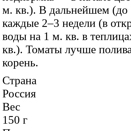
м. кв.). В дальнейшем (д
каждые 2–3 недели (в отк
воды на 1 м. кв. в теплица
кв.). Томаты лучше полива
корень.
Страна
Россия
Вес
150 г