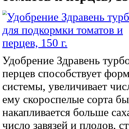
Удобрение Здравень турбо
перцев способствует фо
системы, увеличивает числ
ему скороспелые сорта быс
накапливается больше сах
число завязей и плодов, 