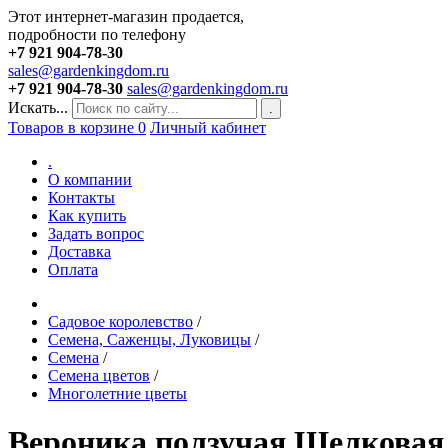
Этот интернет-магазин продается,
подробности по телефону
+7 921 904-78-30
sales@gardenkingdom.ru
+7 921 904-78-30
sales@gardenkingdom.ru
Искать...
.
Товаров в корзине
0
Личный кабинет
.
О компании
Контакты
Как купить
Задать вопрос
Доставка
Оплата
Садовое королевство
/
Семена, Саженцы, Луковицы
/
Семена
/
Семена цветов
/
Многолетние цветы
Вероника ползучая Шелковая к