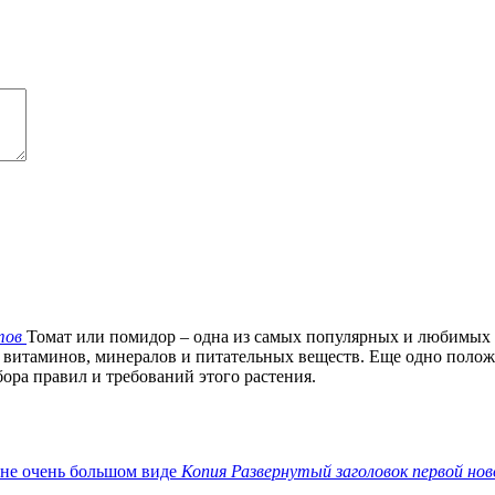
тов
Томат или помидор – одна из самых популярных и любимых
 витаминов, минералов и питательных веществ. Еще одно положит
ора правил и требований этого растения.
Копия Развернутый заголовок первой нов