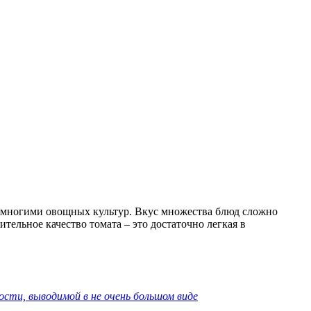
 многими овощных культур. Вкус множества блюд сложно
ельное качество томата – это достаточно легкая в
ости, выводимой в не очень большом виде