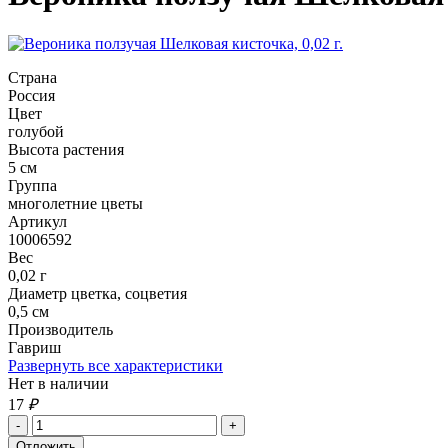
Страна
Россия
Цвет
голубой
Высота растения
5 см
Группа
многолетние цветы
Артикул
10006592
Вес
0,02 г
Диаметр цветка, соцветия
0,5 см
Производитель
Гавриш
Развернуть все характеристики
Нет в наличии
17
₽