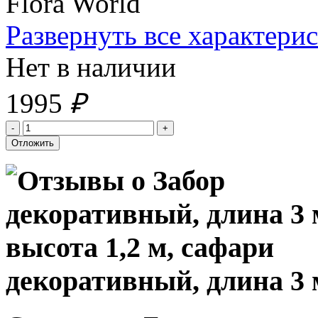
Flora World
Развернуть все характери
Нет в наличии
1995
₽
декоративный, длина 3 м