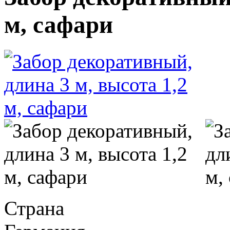
м, сафари
Страна