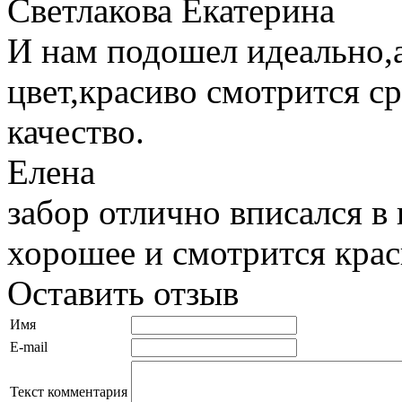
Светлакова Екатерина
И нам подошел идеально,а
цвет,красиво смотрится с
качество.
Елена
забор отлично вписался в 
хорошее и смотрится кра
Оставить отзыв
Имя
E-mail
Текст комментария