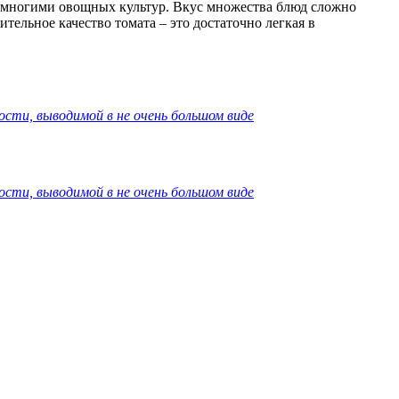
 многими овощных культур. Вкус множества блюд сложно
ельное качество томата – это достаточно легкая в
ости, выводимой в не очень большом виде
ости, выводимой в не очень большом виде