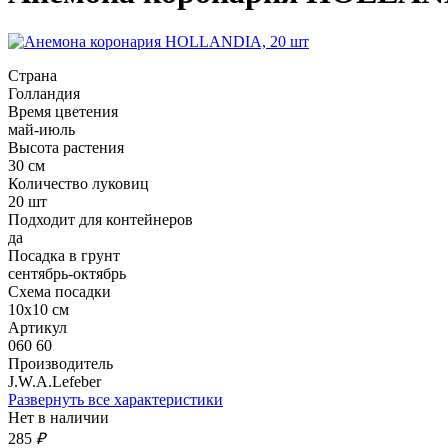
Страна
Голландия
Время цветения
май-июль
Высота растения
30 см
Количество луковиц
20 шт
Подходит для контейнеров
да
Посадка в грунт
сентябрь-октябрь
Схема посадки
10х10 см
Артикул
060 60
Производитель
J.W.A.Lefeber
Развернуть все характеристики
Нет в наличии
285
₽