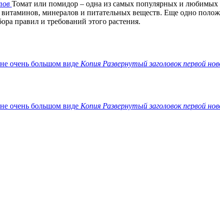
тов
Томат или помидор – одна из самых популярных и любимых
 витаминов, минералов и питательных веществ. Еще одно положит
ора правил и требований этого растения.
Копия Развернутый заголовок первой нов
Копия Развернутый заголовок первой нов