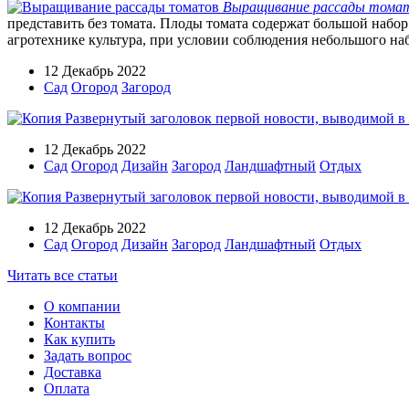
Выращивание рассады тома
представить без томата. Плоды томата содержат большой набор
агротехнике культура, при условии соблюдения небольшого наб
12 Декабрь 2022
Сад
Огород
Загород
12 Декабрь 2022
Сад
Огород
Дизайн
Загород
Ландшафтный
Отдых
12 Декабрь 2022
Сад
Огород
Дизайн
Загород
Ландшафтный
Отдых
Читать все статьи
О компании
Контакты
Как купить
Задать вопрос
Доставка
Оплата