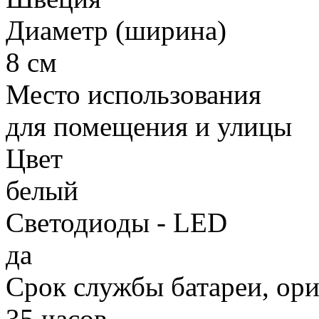
Диаметр (ширина)
8 см
Место использования
для помещения и улицы
Цвет
белый
Светодиоды - LED
да
Срок службы батареи, ор
35 часов