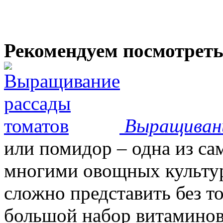
Рекомендуем посмотрет
Выращиван
или помидор – одна из с
многими овощных культур
сложно представить без т
большой набор витаминов