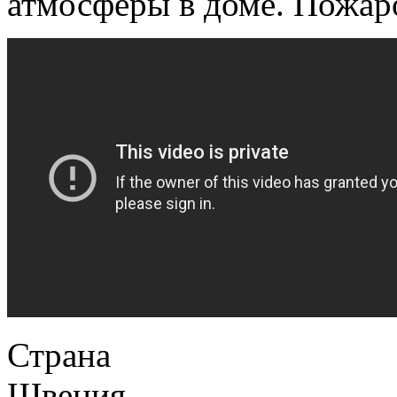
атмосферы в доме. Пожар
Страна
Швеция