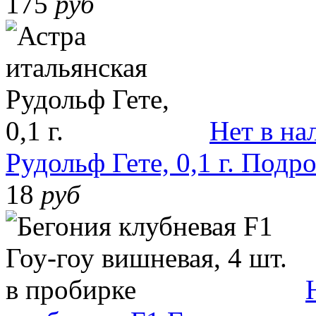
175
руб
Нет в на
Рудольф Гете, 0,1 г.
Подро
18
руб