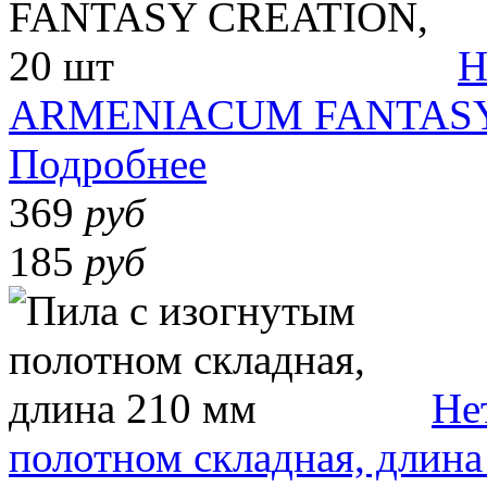
Н
ARMENIACUM FANTASY 
Подробнее
369
руб
185
руб
Не
полотном складная, длина