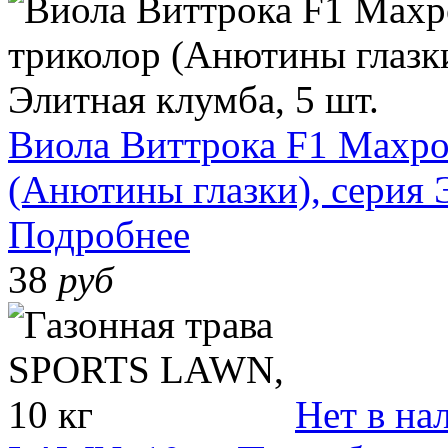
Виола Виттрока F1 Махро
(Анютины глазки), серия 
Подробнее
38
руб
Нет в на