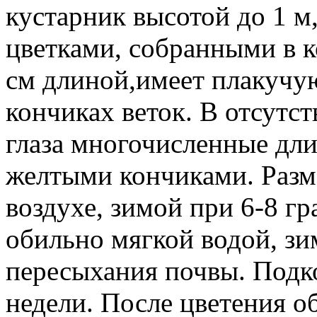
кустарник высотой до 1 м
цветками, собранными в к
см длиной,имеет плакучую
кончиках веток. В отсутс
глаза многочисленные дл
желтыми кончиками. Разм
воздухе, зимой при 6-8 гр
обильно мягкой водой, зи
пересыхания почвы. Подко
недели. После цветения о