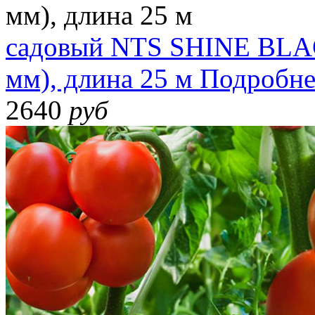
садовый NTS SHINE BLACK
мм), длина 25 м
Подробне
2640
руб