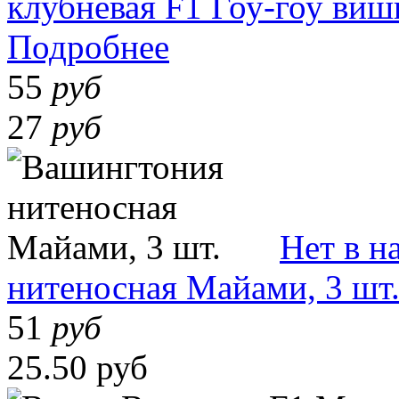
клубневая F1 Гоу-гоу вишн
Подробнее
55
руб
27
руб
Нет в н
нитеносная Майами, 3 шт
51
руб
25.50 руб