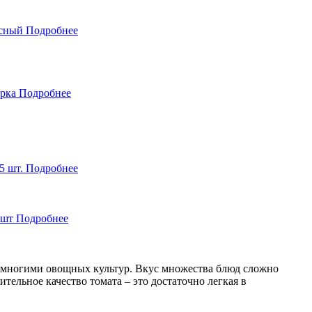
асный
Подробнее
орка
Подробнее
5 шт.
Подробнее
 шт
Подробнее
 многими овощных культур. Вкус множества блюд сложно
ельное качество томата – это достаточно легкая в