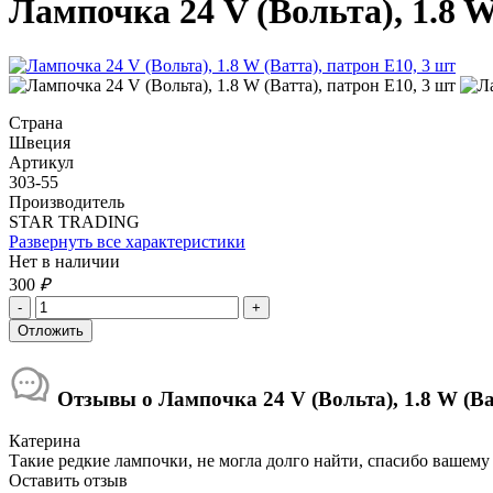
Лампочка 24 V (Вольта), 1.8 W
Страна
Швеция
Артикул
303-55
Производитель
STAR TRADING
Развернуть все характеристики
Нет в наличии
300
₽
Отзывы о Лампочка 24 V (Вольта), 1.8 W (Ва
Катерина
Такие редкие лампочки, не могла долго найти, спасибо вашему м
Оставить отзыв