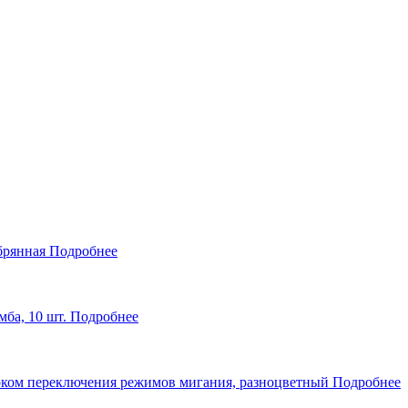
брянная
Подробнее
ба, 10 шт.
Подробнее
блоком переключения режимов мигания, разноцветный
Подробнее