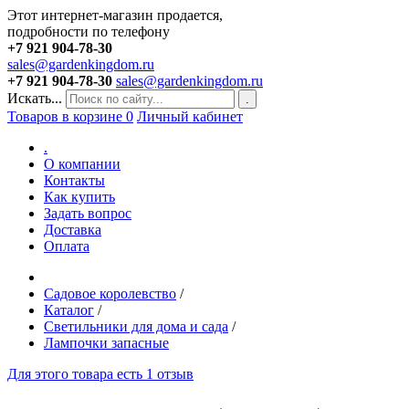
Этот интернет-магазин продается,
подробности по телефону
+7 921 904-78-30
sales@gardenkingdom.ru
+7 921 904-78-30
sales@gardenkingdom.ru
Искать...
.
Товаров в корзине
0
Личный кабинет
.
О компании
Контакты
Как купить
Задать вопрос
Доставка
Оплата
Садовое королевство
/
Каталог
/
Светильники для дома и сада
/
Лампочки запасные
Для этого товара есть 1 отзыв