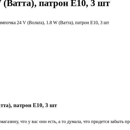
 (Ватта), патрон Е10, 3 шт
тта), патрон Е10, 3 шт
агазину, что у вас они есть, а то думала, что придется забыть п