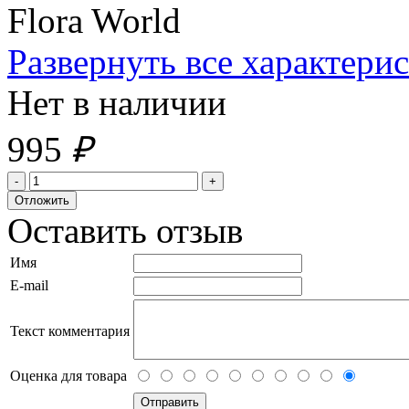
Flora World
Развернуть все характери
Нет в наличии
995
₽
Оставить отзыв
Имя
E-mail
Текст комментария
Оценка для товара