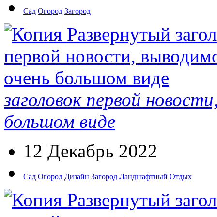
Сад
Огород
Загород
заголовок первой новости
большом виде
12 Декабрь 2022
Сад
Огород
Дизайн
Загород
Ландшафтный
Отдых