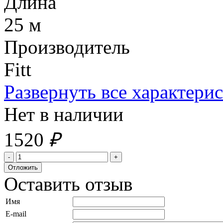
Длина
25 м
Производитель
Fitt
Развернуть все характери
Нет в наличии
1520
₽
Оставить отзыв
Имя
E-mail